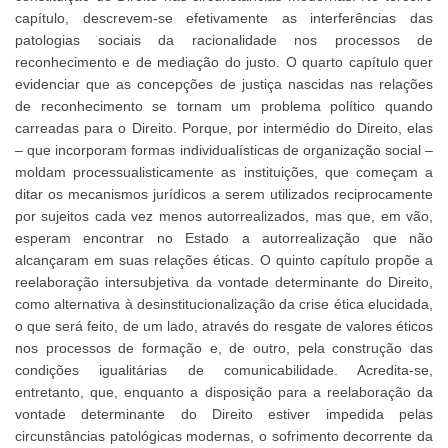
capítulo, descrevem-se efetivamente as interferências das
patologias sociais da racionalidade nos processos de
reconhecimento e de mediação do justo. O quarto capítulo quer
evidenciar que as concepções de justiça nascidas nas relações
de reconhecimento se tornam um problema político quando
carreadas para o Direito. Porque, por intermédio do Direito, elas
– que incorporam formas individualísticas de organização social –
moldam processualisticamente as instituições, que começam a
ditar os mecanismos jurídicos a serem utilizados reciprocamente
por sujeitos cada vez menos autorrealizados, mas que, em vão,
esperam encontrar no Estado a autorrealização que não
alcançaram em suas relações éticas. O quinto capítulo propõe a
reelaboração intersubjetiva da vontade determinante do Direito,
como alternativa à desinstitucionalização da crise ética elucidada,
o que será feito, de um lado, através do resgate de valores éticos
nos processos de formação e, de outro, pela construção das
condições igualitárias de comunicabilidade. Acredita-se,
entretanto, que, enquanto a disposição para a reelaboração da
vontade determinante do Direito estiver impedida pelas
circunstâncias patológicas modernas, o sofrimento decorrente da