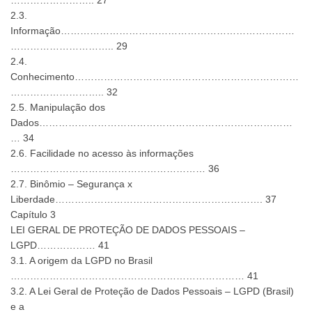
…………………….. 27
2.3.
Informação………………………………………………………………
………………………….. 29
2.4.
Conhecimento……………………………………………………………
……………………….. 32
2.5. Manipulação dos
Dados……………………………………………………………………
… 34
2.6. Facilidade no acesso às informações
…………………………………………………… 36
2.7. Binômio – Segurança x
Liberdade………………………………………………………. 37
Capítulo 3
LEI GERAL DE PROTEÇÃO DE DADOS PESSOAIS –
LGPD……………… 41
3.1. A origem da LGPD no Brasil
……………………………………………………………… 41
3.2. A Lei Geral de Proteção de Dados Pessoais – LGPD (Brasil)
e a