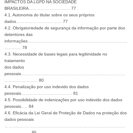
IMPACTOS DA LGPD NA SOCIEDADE
BRASILEIRA………………………… 77
4.1. Autonomia do titular sobre os seus próprios
dados…………………………… 77
4.2. Obrigatoriedade de segurança da informação por parte dos
detentores das
informações………………………………………………………………
………… 78
4.3. Necessidade de bases legais para legitimidade no
tratamento
dos dados
pessoais…………………………………………………………………
…………………… 80
4.4. Penalização por uso indevido dos dados
pessoais………………………………. 81
4.5. Possibilidade de indenizações por uso indevido dos dados
pessoais….. 84
4.6. Eficácia da Lei Geral de Proteção de Dados na proteção dos
dados pessoais
……………………………………………………………………………
………………. 85