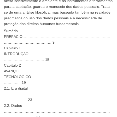
altera sensivelmente o ambiente e os instrumentos e ferramentas
para a captação, guarda e manuseio dos dados pessoais. Trata-
se de uma análise filosófica, mas baseada também na realidade
pragmática do uso dos dados pessoais e a necessidade de
proteção dos direitos humanos fundamentais.
Sumário
PREFÁCIO………………………………………………………………
………………………………… 9
Capítulo 1
INTRODUÇÃO……………………………………………………………
…………………………… 15
Capítulo 2
AVANÇO
TECNOLÓGICO…………………………………………………………
………….. 19
2.1. Era digital
……………………………………………………………………………
………………. 23
2.2. Dados
……………………………………………………………………………