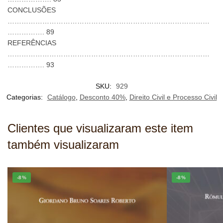
CONCLUSÕES
……………………………………………………………………………
……………. 89
REFERÊNCIAS
……………………………………………………………………………
……………. 93
SKU:
929
Categorias:
Catálogo
,
Desconto 40%
,
Direito Civil e Processo Civil
Clientes que visualizaram este item
também visualizaram
-8%
-8%