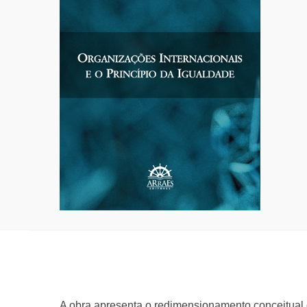
A obra apresenta o redimensionamento conceitual d