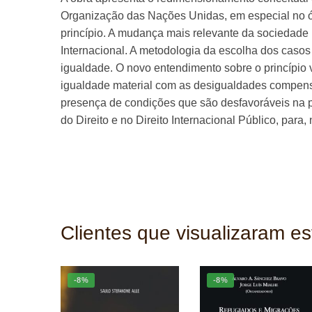
Organização das Nações Unidas, em especial no ór
princípio. A mudança mais relevante da sociedade 
Internacional. A metodologia da escolha dos casos
igualdade. O novo entendimento sobre o princípio v
igualdade material com as desigualdades compensa
presença de condições que são desfavoráveis na pr
do Direito e no Direito Internacional Público, par
Clientes que visualizaram e
-8%
-8%