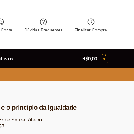
 Conta
Dúvidas Frequentes
Finalizar Compra
 Livro
R$
0,00
0
e o princípio da igualdade
zz de Souza Ribeiro
97