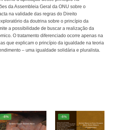
uções da Assembleia Geral da ONU sobre o
cta na validade das regras do Direito
ploratório da doutrina sobre o princípio da
mite a possibilidade de buscar a realização da
mico. O tratamento diferenciado ocorre apenas na
as que explicam o princípio da igualdade na teoria
ndimento – uma igualdade solidária e pluralista.
-8%
-8%