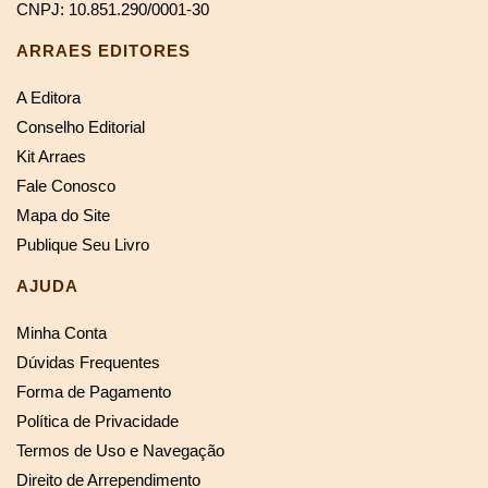
CNPJ: 10.851.290/0001-30
ARRAES EDITORES
A Editora
Conselho Editorial
Kit Arraes
Fale Conosco
Mapa do Site
Publique Seu Livro
AJUDA
Minha Conta
Dúvidas Frequentes
Forma de Pagamento
Política de Privacidade
Termos de Uso e Navegação
Direito de Arrependimento