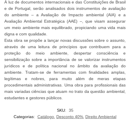
À luz de documentos internacionais e das Constituições de Brasil
e de Portugal, serão analisados dois instrumentos de avaliação
do ambiente – a Avaliação de Impacto ambiental (AIA) e a
Avaliação Ambiental Estratégica (AAE) –, que visam assegurar
um meio ambiente mais equilibrado, propiciando uma vida mais
digna e com qualidade.
Esta obra se propõe a lançar novas discussões sobre o assunto,
através de uma leitura de princípios que contribuem para a
proteção do meio ambiente, despertar consciência e
sensibilização sobre a importância de se valorizar instrumentos
jurídicos e de política nacional no âmbito da avaliação do
ambiente. Tratam-se de ferramentas com finalidades amplas,
legítimas e nobres, para muito além de meras etapas
procedimentais administrativas. Uma obra para profissionais das
mais variadas ciências que atuam no trato da questão ambiental,
estudantes e gestores públicos.
SKU:
35
Categorias:
Catálogo
,
Desconto 40%
,
Direito Ambiental