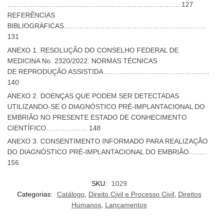
…………………………………………………………………. 127
REFERÊNCIAS
BIBLIOGRÁFICAS………………………………………………………
131
ANEXO 1. RESOLUÇÃO DO CONSELHO FEDERAL DE
MEDICINA No. 2320/2022. NORMAS TÉCNICAS
DE REPRODUÇÃO ASSISTIDA………………………………………..
140
ANEXO 2. DOENÇAS QUE PODEM SER DETECTADAS
UTILIZANDO-SE O DIAGNÓSTICO PRÉ-IMPLANTACIONAL DO
EMBRIÃO NO PRESENTE ESTADO DE CONHECIMENTO
CIENTÍFICO……………… 148
ANEXO 3. CONSENTIMENTO INFORMADO PARA REALIZAÇÃO
DO DIAGNÓSTICO PRÉ-IMPLANTACIONAL DO EMBRIÃO.…….
156
SKU:
1029
Categorias:
Catálogo
,
Direito Civil e Processo Civil
,
Direitos
Humanos
,
Lançamentos