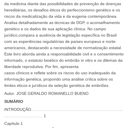
da medicina diante das possibilidades de prevenção de doenças
hereditárias, os desafios éticos do perfeccionismo genético e os
riscos da medicalização da vida e da eugenia contemporânea.
Analisa detalhadamente as técnicas de DGP, o aconselhamento
genético e os dados de sua aplicação clínica. No campo
jurídico,compara a ausência de legislação específica no Brasil
com as experiências regulatórias de países europeus e norte-
americanos, destacando a necessidade de normatização estatal.
Este livro aborda ainda a responsabilidade civil e o consentimento
informado, o estatuto bioético do embrião in vitro e os dilemas da
liberdade reprodutiva. Por fim, apresenta
casos clínicos e reflete sobre os riscos do uso inadequado da
informação genética, propondo uma análise crítica sobre os
limites éticos e jurídicos da seleção genética de embriões.
Autor: JOSE GERALDO ROMANELLO BUENO
SUMÁRIO
INTRODUÇÃO……………………………………………………………
……………………….. 1
Capítulo 1