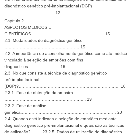
diagnóstico genético pré-implantacional (DGP)
……………………………… 12
Capítulo 2
ASPECTOS MÉDICOS E
CIENTÍFICOS…………………………………………….. 15
2.1. Modalidades de diagnóstico genético
……………………………………………… 15
2.2. A importância do aconselhamento genético como ato médico
vinculado à seleção de embriões com fins
diagnósticos………………….. 16
2.3. No que consiste a técnica de diagnóstico genético
pré-implantacional
(DGP)?………………………………………………………………. 18
2.3.1. Fase de obtenção da amostra
………………………………………………….. 19
2.3.2. Fase de análise
genética…………………………………………………………… 20
2.4. Quando está indicada a seleção de embriões mediante
diagnóstico genético pré-implantacional e quais são as técnicas
de aplicação?…….. 23 2.5. Dados de utilização do diagnóstico