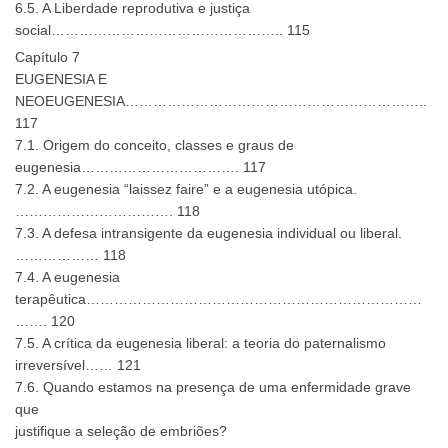
6.5. A Liberdade reprodutiva e justiça
social………………………………………….. 115
Capítulo 7
EUGENESIA E
NEOEUGENESIA………………………………………………………..
117
7.1. Origem do conceito, classes e graus de
eugenesia……………………………. 117
7.2. A eugenesia “laissez faire” e a eugenesia utópica.
……………………………. 118
7.3. A defesa intransigente da eugenesia individual ou liberal.
……………… 118
7.4. A eugenesia
terapêutica………………………………………………………………
……. 120
7.5. A crítica da eugenesia liberal: a teoria do paternalismo
irreversível…… 121
7.6. Quando estamos na presença de uma enfermidade grave
que
justifique a seleção de embriões?