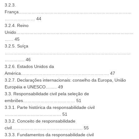
3.2.3.
França……………………………………………………………………
………………… 44
3.2.4. Reino
Unido………………………………………………………………………
…… 45
3.2.5. Suíça
……………………………………………………………………………
………….. 46
3.2.6. Estados Unidos da
América……………………………………………………. 47
3.2.7. Declarações internacionais: conselho da Europa, União
Européia e UNESCO…….. 49
3.3. Responsabilidade civil pela seleção de
embriões……………………………… 51
3.3.1. Parte histórica da responsabilidade civil
………………………………… 51
3.3.2. Conceito de responsabilidade
civil…………………………………………. 55
3.3.3. Fundamentos da responsabilidade civil