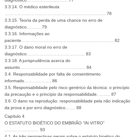
diagnóstico……………………….. 77
3.3.14. O médico esterileuta
…………………………………………………………….. 78
3.3.15. Teoria da perda de uma chance no erro de
diagnóstico………. 79
3.3.16. Informações ao
paciente……………………………………………………….. 82
3.3.17. O dano moral no erro de
diagnóstico………………………………….. 83
3.3.18. A jurisprudência acerca do
assunto………………………………………. 84
3.4. Responsabilidade por falta de consentimento
informado………………. 86
3.5. Responsabilidade pelo risco genérico da técnica: o princípio
da precaução e o princípio da responsabilidade. …….. 87
3.6. O dano na reprodução: responsabilidade pela não indicação
da prova e por erro diagnóstico……. 88
Capítulo 4
O ESTATUTO BIOÉTICO DO EMBRIÃO “IN VITRO”
…………………… 93
4.1. As três perspectivas gerais sobre o estatuto bioético do