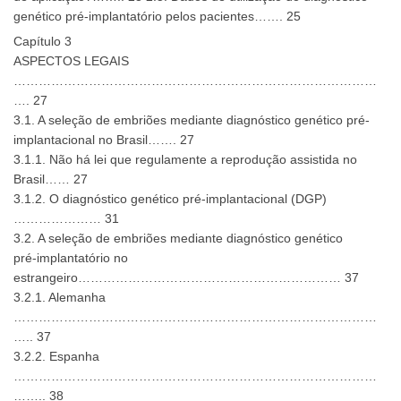
genético pré-implantatório pelos pacientes……. 25
Capítulo 3
ASPECTOS LEGAIS
……………………………………………………………………………
…. 27
3.1. A seleção de embriões mediante diagnóstico genético pré-
implantacional no Brasil……. 27
3.1.1. Não há lei que regulamente a reprodução assistida no
Brasil…… 27
3.1.2. O diagnóstico genético pré-implantacional (DGP)
………………… 31
3.2. A seleção de embriões mediante diagnóstico genético
pré-implantatório no
estrangeiro……………………………………………………… 37
3.2.1. Alemanha
……………………………………………………………………………
….. 37
3.2.2. Espanha
……………………………………………………………………………
…….. 38