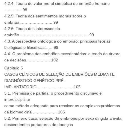
4.2.4. Teoria do valor moral simbólico do embrião humano
…………. 98
4.2.5. Teoria dos sentimentos morais sobre o
embrião……………………. 99
4.2.6. Teoria dos interesses do
embrião……………………………………………. 99
4.3. A perspectiva ontológica do embrião: principais teorias
biológicas e filosóficas…… 99
4.4. O problema dos embriões excedentários: a teoria da árvore
de decisões……………… 102
Capítulo 5
CASOS CLÍNICOS DE SELEÇÃO DE EMBRIÕES MEDIANTE
DIAGNÓSTICO GENÉTICO PRÉ-
IMPLANTATÓRIO……………………… 105
5.1. Premissa de partida: o procedimento discursivo e
interdisciplinar
como método adequado para resolver os complexos problemas
da biomedicina ……………… 105
5.2. Primeiro caso: seleção de embriões por sexo dirigida a evitar
descendentes portadores de doenças