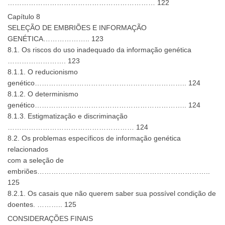
……………………………………………………… 122
Capítulo 8
SELEÇÃO DE EMBRIÕES E INFORMAÇÃO
GENÉTICA……………….. 123
8.1. Os riscos do uso inadequado da informação genética
……………………. 123
8.1.1. O reducionismo
genético……………………………………………………….. 124
8.1.2. O determinismo
genético……………………………………………………….. 124
8.1.3. Estigmatização e discriminação
……………………………………………… 124
8.2. Os problemas específicos de informação genética
relacionados
com a seleção de
embriões………………………………………………………………..
125
8.2.1. Os casais que não querem saber sua possível condição de
doentes. ……….. 125
CONSIDERAÇÕES FINAIS