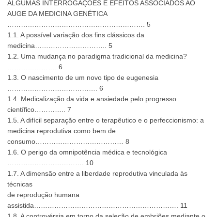
ALGUMAS INTERROGAÇÕES E EFEITOS ASSOCIADOS AO
AUGE DA MEDICINA GENÉTICA
……………………………………………………. 5
1.1. A possível variação dos fins clássicos da
medicina………………………….. 5
1.2. Uma mudança no paradigma tradicional da medicina?
…………………. 6
1.3. O nascimento de um novo tipo de eugenesia
…………………………………. 6
1.4. Medicalização da vida e ansiedade pelo progresso
científico………….. 7
1.5. A difícil separação entre o terapêutico e o perfeccionismo: a
medicina reprodutiva como bem de
consumo………………………………… 8
1.6. O perigo da omnipotência médica e tecnológica
……………………………. 10
1.7. A dimensão entre a liberdade reprodutiva vinculada às
técnicas
de reprodução humana
assistida………………………………………………………. 11
1.8. A controvérsia em torno da seleção de embriões mediante o