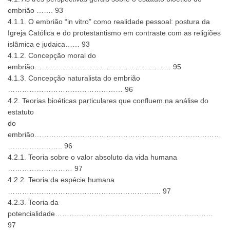
embrião ……. 93
4.1.1. O embrião “in vitro” como realidade pessoal: postura da
Igreja Católica e do protestantismo em contraste com as religiões
islâmica e judaica…… 93
4.1.2. Concepção moral do
embrião………………………………………………… 95
4.1.3. Concepção naturalista do embrião
………………………………………… 96
4.2. Teorias bioéticas particulares que confluem na análise do
estatuto
do
embrião……………………………………………………………………
………………….. 96
4.2.1. Teoria sobre o valor absoluto da vida humana
……………………… 97
4.2.2. Teoria da espécie humana
………………………………………………………. 97
4.2.3. Teoria da
potencialidade…………………………………………………………
97