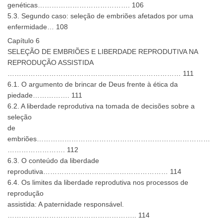
genéticas…………………………………. 106
5.3. Segundo caso: seleção de embriões afetados por uma
enfermidade… 108
Capítulo 6
SELEÇÃO DE EMBRIÕES E LIBERDADE REPRODUTIVA NA
REPRODUÇÃO ASSISTIDA
………………………………………………………………… 111
6.1. O argumento de brincar de Deus frente à ética da
piedade……………. 111
6.2. A liberdade reprodutiva na tomada de decisões sobre a
seleção
de
embriões…………………………………………………………………
……………………. 112
6.3. O conteúdo da liberdade
reprodutiva……………………………………………… 114
6.4. Os limites da liberdade reprodutiva nos processos de
reprodução
assistida: A paternidade responsável.
……………………………………………….. 114