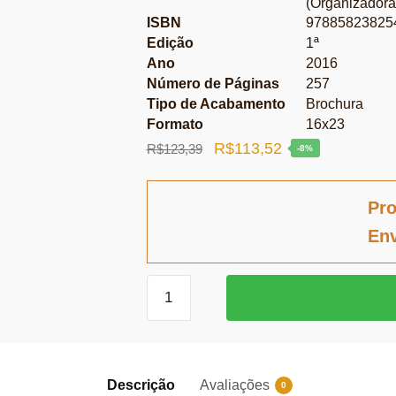
(Organizadora
ISBN
97885823825
Edição
1ª
Ano
2016
Número de Páginas
257
Tipo de Acabamento
Brochura
Formato
16x23
O
O
R$
113,52
R$
123,39
-8%
preço
preço
original
atual
Pro
era:
é:
Env
R$123,39.
R$113,52.
Teoria
do
Poder
quantidade
Descrição
Avaliações
0