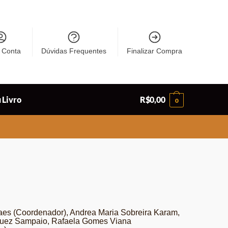
 Conta
Dúvidas Frequentes
Finalizar Compra
 Livro
R$
0,00
0
es (Coordenador), Andrea Maria Sobreira Karam,
quez Sampaio, Rafaela Gomes Viana