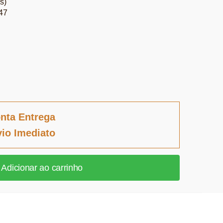
s)
47
nta Entrega
io Imediato
Adicionar ao carrinho