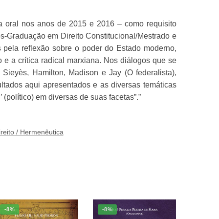
sa oral nos anos de 2015 e 2016 – como requisito
ós-Graduação em Direito Constitucional/Mestrado e
 pela reflexão sobre o poder do Estado moderno,
 e a crítica radical marxiana. Nos diálogos que se
Sieyès, Hamilton, Madison e Jay (O federalista),
ultados aqui apresentados e as diversas temáticas
político) em diversas de suas facetas”.”
direito / Hermenêutica
-8%
-8%