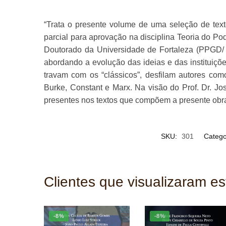
“Trata o presente volume de uma seleção de text
parcial para aprovação na disciplina Teoria do P
Doutorado da Universidade de Fortaleza (PPGD/ 
abordando a evolução das ideias e das instituiçõe
travam com os “clássicos”, desfilam autores com
Burke, Constant e Marx. Na visão do Prof. Dr. Jo
presentes nos textos que compõem a presente obra c
SKU:
301
Catego
Clientes que visualizaram e
-8%
-8%