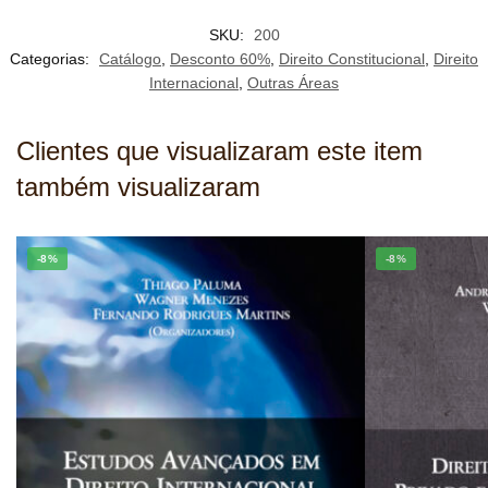
SKU:
200
Categorias:
Catálogo
,
Desconto 60%
,
Direito Constitucional
,
Direito
Internacional
,
Outras Áreas
Clientes que visualizaram este item
também visualizaram
-8%
-8%