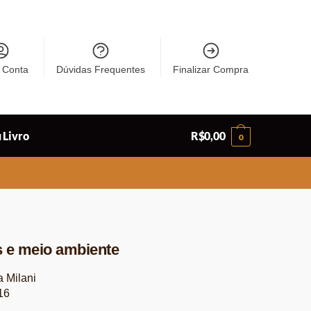
 Conta
Dúvidas Frequentes
Finalizar Compra
 Livro
R$
0,00
0
s e meio ambiente
a Milani
16