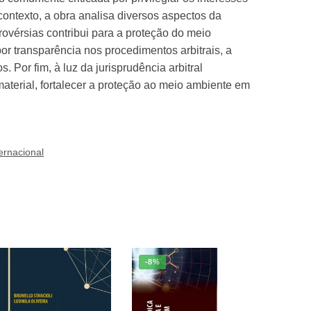
contexto, a obra analisa diversos aspectos da
rovérsias contribui para a proteção do meio
por transparência nos procedimentos arbitrais, a
 Por fim, à luz da jurisprudência arbitral
material, fortalecer a proteção ao meio ambiente em
ternacional
-8%