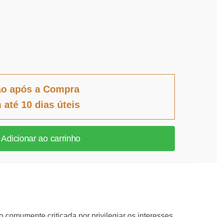
ão após a Compra
 até 10 dias úteis
Adicionar ao carrinho
 comumente criticada por privilegiar os interesses