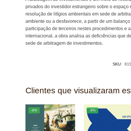
privados do investidor estrangeiro sobre o espaço 
resolução de litígios ambientais em sede de arbitr
ambiente ou a desfavorece, a partir de um balanço 
participação de terceiros nestes procedimentos e a 
internacional, a obra analisa as deficiências que 
sede de arbitragem de investimentos.
SKU:
81
Clientes que visualizaram e
-8%
-8%