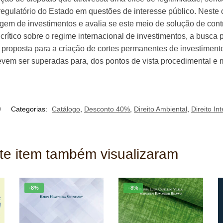
regulatório do Estado em questões de interesse público. Neste 
agem de investimentos e avalia se este meio de solução de cont
crítico sobre o regime internacional de investimentos, a busca 
proposta para a criação de cortes permanentes de investimentos.
devem ser superadas para, dos pontos de vista procedimental e 
9
Categorias:
Catálogo
,
Desconto 40%
,
Direito Ambiental
,
Direito In
ste item também visualizaram
-8%
-8%