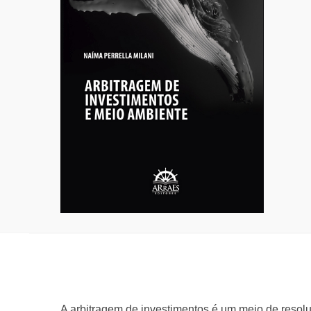
A arbitragem de investimentos é um meio de resolu