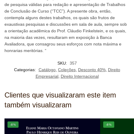
de pesquisa válidas para redação e apresentação de Trabalhos
de Conclusão de Curso (“TCC”). A presente obra, então,
contempla alguns destes trabalhos, os quais são frutos de
exaustivas pesquisas e discussões em sala de aula, sempre sob
a orientação acadêmica do Prof. Cláudio Finkelstein, e os quais,
na maioria das vezes, resultaram em exposição à Banca
Avaliadora, que consagrou seus esforços com nota máxima e
honrarias meritórias. “
SKU:
357
Categorias:
Catálogo
,
Coleções
,
Desconto 40%
,
Direito
Empresarial
,
Direito Internacional
Clientes que visualizaram este item
também visualizaram
-8%
-8%