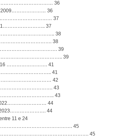
 2008 ……………………………… 36
), em 2009………………… 36
 2010 ……………………………… 37
em 2011…………………….. 37
12…………………………………….. 38
m 2013 ……………………………. 38
4…………………………………………. 39
…………………………………………….. 39
 em 2016 ……………………. 41
2017 …………………………….. 41
m 2018 …………………………… 42
2019 ………………………………. 43
 2021 …………………………….. 43
), em 2022…………………… 44
, em 2023…………………. 44
entre 11 e 24
………………………………………………. 45
……………………………………………………. 45