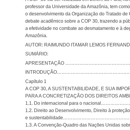
professor da Universidade da Amazônia, tem como 
o desenvolvimento da Organização do Tratado de C
debate acadêmico sobre a COP 30, trazendo a públ
a efetividade no combate ao desmatamento e à deg
Amazônia.
AUTOR: RAIMUNDO ITAMAR LEMOS FERNAND
SUMÁRIO:
APRESENTAÇÃO ………………………………
INTRODUÇÃO………………………………………
Capítulo 1
A COP 30, A SUSTENTABILIDADE, E SUA IMP
PARA A CONCRETIZAÇÃO DOS DIREITOS AMB
1.1. Do internacional para o naciona
1.2. Direito ao Desenvolvimento, Direito à proteçã
e sustentabilidade……………………………
1.3. A Convenção-Quadro das Nações Unidas sob