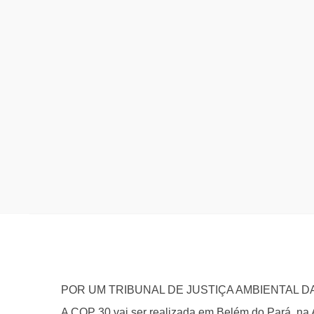
POR UM TRIBUNAL DE JUSTIÇA AMBIENTAL D
A COP 30 vai ser realizada em Belém do Pará, na 