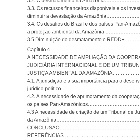
3.2. O desmatamento na Amazônia……
3.3. Os recursos financeiros disponíveis e os inve
diminuir a devastação da Amazônia…
3.4. Os desafios do Brasil e dos países Pan-Amazô
a proteção ambiental da Amazônia …
3.5 Diminuição do desmatamento e R
Capítulo 4
A NECESSIDADE DE AMPLIAÇÃO DA COOPE
JUDICIÁRIA INTERNACIONAL E DE UM TRIBUN
JUSTIÇA AMBIENTAL DA AMAZÔNIA……
4.1. A jurisdição e a sua importância para o desen
jurídico-político ……………………………
4.2. A necessidade de aprimoramento da cooperação
os países Pan-Amazônicos………………
4.3 A necessidade de criação de um Tribunal de Ju
da Amazônia………………………………………
CONCLUSÃO…………………………………………
REFERÊNCIAS ……………………………………