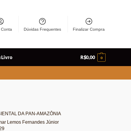
 Conta
Dúvidas Frequentes
Finalizar Compra
 Livro
R$
0,00
0
BIENTAL DA PAN-AMAZÔNIA
mar Lemos Fernandes Júnior
29