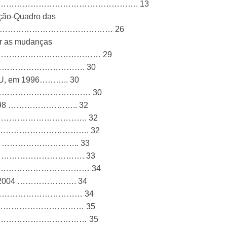
…………………………………………………. 13
nção-Quadro das
ma ……………………………………………… 26
er as mudanças
a Terra…………………………………… 29
1995 ………………………………. 30
ONU, em 1996……….. 30
997……………………………………… 30
em 1998 …………………….. 32
1999…………………………………. 32
00 ……………………………………. 32
m 2001 ……………………….. 33
2002…………………………………. 33
03………………………………………… 34
, em 2004 …………………. 34
m 2005 …………………………… 34
 2006 ……………………………… 35
 2007………………………………… 35