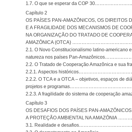
1.7. O que se esperar da COP 30……
Capítulo 2
OS PAÍSES PAN-AMAZÔNICOS, OS DIREITOS 
E A FRAGILIDADE DOS MECANISMOS DE CO
NA ORGANIZAÇÃO DO TRATADO DE COOPER
AMAZÔNICA (OTCA) …………………………
2.1. O Novo Constitucionalismo latino-americano e 
natureza nos países Pan-Amazônico
2.2. O Tratado de Cooperação Amazônica e su
2.2.1. Aspectos históricos………………
2.2.2. O TCA e a OTCA – objetivos, espaços de di
projetos e programas………………………
2.2.3. A fragilidade do sistema de cooperaçã
Capítulo 3
OS DESAFIOS DOS PAÍSES PAN-AMAZÔNICOS
A PROTEÇÃO AMBIENTAL NA AMAZÔNIA 
3.1. Realidade e desafios………………