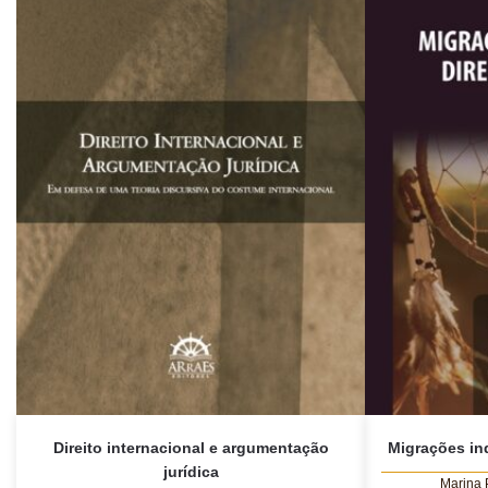
Direito internacional e argumentação
Migrações in
jurídica
Marina 