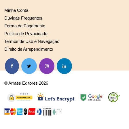
Minha Conta
Dúvidas Frequentes
Forma de Pagamento
Política de Privacidade
Termos de Uso e Navegação
Direito de Arrependimento
© Arraes Editores 2026