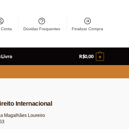
 Conta
Dúvidas Frequentes
Finalizar Compra
 Livro
R$
0,00
0
reito Internacional
a Magalhães Loureiro
63