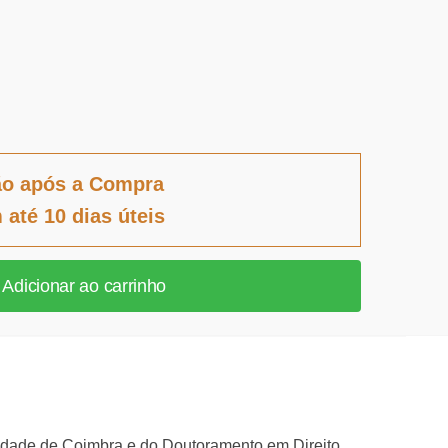
ão após a Compra
 até 10 dias úteis
Adicionar ao carrinho
sidade de Coimbra e do Doutoramento em Direito