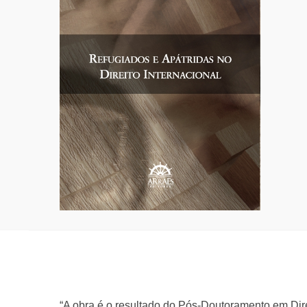
“A obra é o resultado do Pós-Doutoramento em Dir