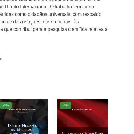
o Direito Internacional. O trabalho tem como
pátridas como cidadãos universais, com respaldo
ica e das relações internacionais, às
que contribui para a pesquisa científica relativa à
l
-8%
-8%