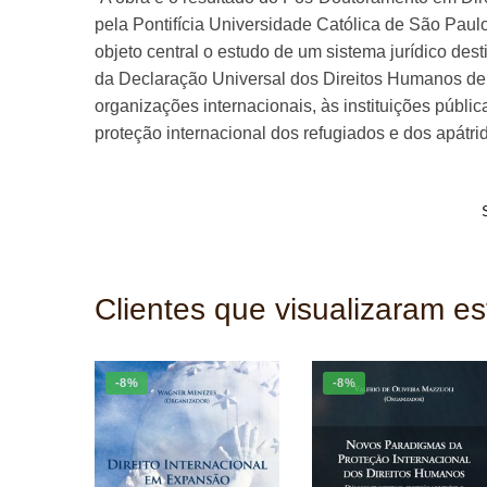
pela Pontifícia Universidade Católica de São Paulo
objeto central o estudo de um sistema jurídico de
da Declaração Universal dos Direitos Humanos de 19
organizações internacionais, às instituições públi
proteção internacional dos refugiados e dos apátrid
Clientes que visualizaram e
-8%
-8%