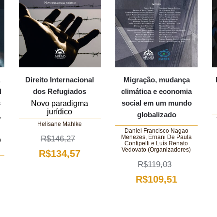
a
Direito Internacional
Migração, mudança
l
dos Refugiados
climática e economia
s
social em um mundo
Novo paradigma
jurídico
globalizado
,
Helisane Mahlke
Daniel Francisco Nagao
Menezes, Ernani De Paula
R$
146,27
o
Contipelli e Luís Renato
Vedovato (Organizadores)
O
O
R$
134,57
R$
119,03
preço
preço
O
O
R$
109,51
original
atual
preço
preço
era:
é:
original
atual
ço
R$146,27.
R$134,57.