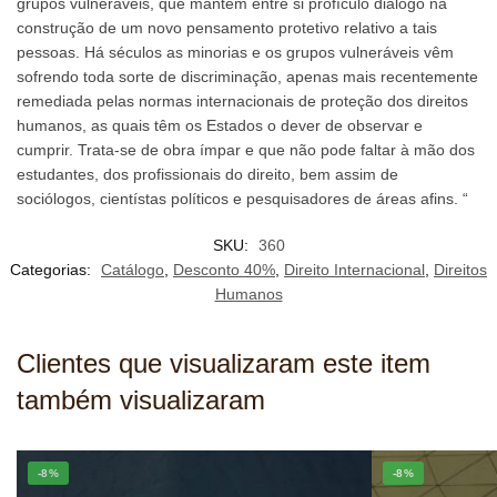
grupos vulneráveis, que mantêm entre si profículo diálogo na
construção de um novo pensamento protetivo relativo a tais
pessoas. Há séculos as minorias e os grupos vulneráveis vêm
sofrendo toda sorte de discriminação, apenas mais recentemente
remediada pelas normas internacionais de proteção dos direitos
humanos, as quais têm os Estados o dever de observar e
cumprir. Trata-se de obra ímpar e que não pode faltar à mão dos
estudantes, dos profissionais do direito, bem assim de
sociólogos, cientístas políticos e pesquisadores de áreas afins. “
SKU:
360
Categorias:
Catálogo
,
Desconto 40%
,
Direito Internacional
,
Direitos
Humanos
Clientes que visualizaram este item
também visualizaram
-8%
-8%