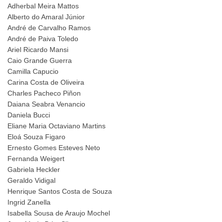
Adherbal Meira Mattos
Alberto do Amaral Júnior
André de Carvalho Ramos
André de Paiva Toledo
Ariel Ricardo Mansi
Caio Grande Guerra
Camilla Capucio
Carina Costa de Oliveira
Charles Pacheco Piñon
Daiana Seabra Venancio
Daniela Bucci
Eliane Maria Octaviano Martins
Eloá Souza Figaro
Ernesto Gomes Esteves Neto
Fernanda Weigert
Gabriela Heckler
Geraldo Vidigal
Henrique Santos Costa de Souza
Ingrid Zanella
Isabella Sousa de Araujo Mochel