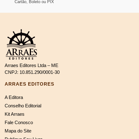
Cartão, Boleto ou PIX
Arraes Editores Ltda – ME
CNPJ: 10.851.290/0001-30
ARRAES EDITORES
A Editora
Conselho Editorial
Kit Arraes
Fale Conosco
Mapa do Site