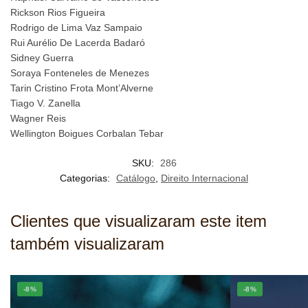
Rickson Rios Figueira
Rodrigo de Lima Vaz Sampaio
Rui Aurélio De Lacerda Badaró
Sidney Guerra
Soraya Fonteneles de Menezes
Tarin Cristino Frota Mont’Alverne
Tiago V. Zanella
Wagner Reis
Wellington Boigues Corbalan Tebar
SKU:
286
Categorias:
Catálogo
,
Direito Internacional
Clientes que visualizaram este item
também visualizaram
-8%
-8%