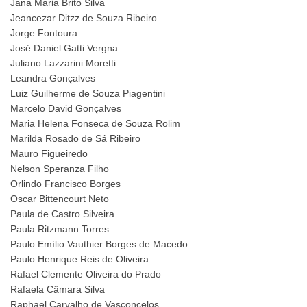
Jana Maria Brito Silva
Jeancezar Ditzz de Souza Ribeiro
Jorge Fontoura
José Daniel Gatti Vergna
Juliano Lazzarini Moretti
Leandra Gonçalves
Luiz Guilherme de Souza Piagentini
Marcelo David Gonçalves
Maria Helena Fonseca de Souza Rolim
Marilda Rosado de Sá Ribeiro
Mauro Figueiredo
Nelson Speranza Filho
Orlindo Francisco Borges
Oscar Bittencourt Neto
Paula de Castro Silveira
Paula Ritzmann Torres
Paulo Emílio Vauthier Borges de Macedo
Paulo Henrique Reis de Oliveira
Rafael Clemente Oliveira do Prado
Rafaela Câmara Silva
Raphael Carvalho de Vasconcelos