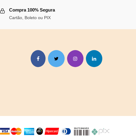
,24.
Compra 100% Segura
Cartão, Boleto ou PIX