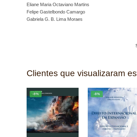
Eliane Maria Octaviano Martins
Felipe Gastelbondo Camargo
Gabriela G. B. Lima Moraes
Clientes que visualizaram e
-8%
-8%