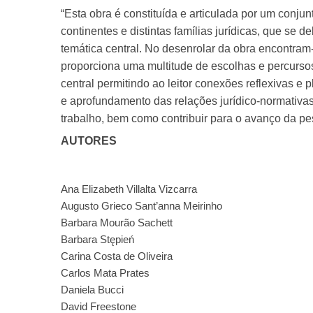
“Esta obra é constituída e articulada por um conj
continentes e distintas famílias jurídicas, que se 
temática central. No desenrolar da obra encontram
proporciona uma multitude de escolhas e percursos
central permitindo ao leitor conexões reflexivas 
e aprofundamento das relações jurídico-normativas
trabalho, bem como contribuir para o avanço da pesq
AUTORES
Ana Elizabeth Villalta Vizcarra
Augusto Grieco Sant’anna Meirinho
Barbara Mourão Sachett
Barbara Stępień
Carina Costa de Oliveira
Carlos Mata Prates
Daniela Bucci
David Freestone