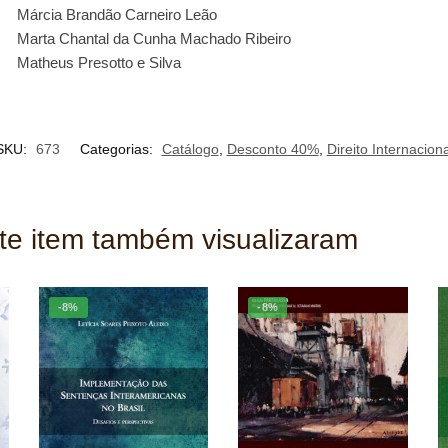
Márcia Brandão Carneiro Leão
Marta Chantal da Cunha Machado Ribeiro
Matheus Presotto e Silva
SKU:
673
Categorias:
Catálogo
,
Desconto 40%
,
Direito Internaciona
ste item também visualizaram
-8%
-8%