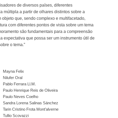
sadores de diversos países, diferentes
múltipla a partir de olhares distintos sobre a
m objeto que, sendo complexo e multifacetado,
tura com diferentes pontos de vista sobre um tema
primoramento são fundamentais para a compreensão
a expectativa que possa ser um instrumento útil de
sobre o tema.”
Mayna Felix
Nilufer Oral
Pablo Ferrara Ll.M.
Paulo Henrique Reis de Oliveira
Paulo Neves Coelho
Sandra Lorena Salinas Sánchez
Tarin Cristino Frota Mont’alverne
Tullio Scovazzi