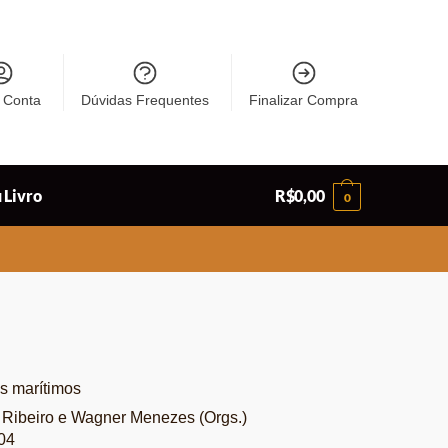
 Conta
Dúvidas Frequentes
Finalizar Compra
 Livro
R$
0,00
0
s marítimos
 Ribeiro e Wagner Menezes (Orgs.)
04