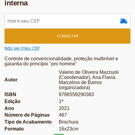
interna
CONSULTAR
Não sei meu CEP
Controle de convencionalidade, proteção multinível e
garantia do princípio "pro homine"
Valerio de Oliveira Mazzuoli
(Coordenador), Ana Flavia
Autor
Marcelino de Barros
(organizadora)
ISBN
9786559290383
Edição
1ª
Ano
2021
Número de Páginas
467
Tipo de Acabamento
Brochura
Formato
16x23cm