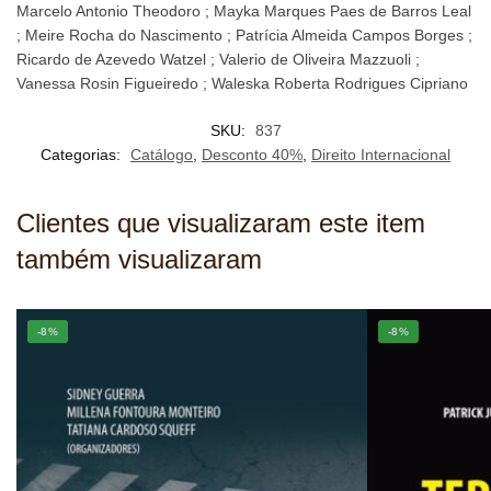
Marcelo Antonio Theodoro ; Mayka Marques Paes de Barros Leal
; Meire Rocha do Nascimento ; Patrícia Almeida Campos Borges ;
Ricardo de Azevedo Watzel ; Valerio de Oliveira Mazzuoli ;
Vanessa Rosin Figueiredo ; Waleska Roberta Rodrigues Cipriano
SKU:
837
Categorias:
Catálogo
,
Desconto 40%
,
Direito Internacional
Clientes que visualizaram este item
também visualizaram
-8%
-8%