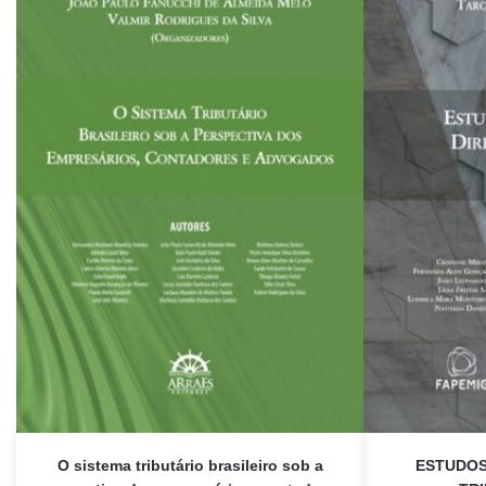
O sistema tributário brasileiro sob a
ESTUDOS