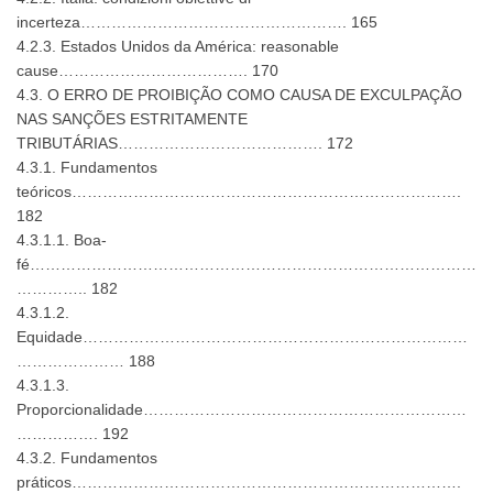
incerteza……………………………………………. 165
4.2.3. Estados Unidos da América: reasonable
cause………………………………. 170
4.3. O ERRO DE PROIBIÇÃO COMO CAUSA DE EXCULPAÇÃO
NAS SANÇÕES ESTRITAMENTE
TRIBUTÁRIAS…………………………………. 172
4.3.1. Fundamentos
teóricos………………………………………………………………….
182
4.3.1.1. Boa-
fé……………………………………………………………………………
………….. 182
4.3.1.2.
Equidade…………………………………………………………………
………………… 188
4.3.1.3.
Proporcionalidade………………………………………………………
……………. 192
4.3.2. Fundamentos
práticos………………………………………………………………….