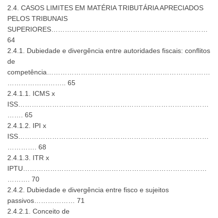
2.4. CASOS LIMITES EM MATÉRIA TRIBUTÁRIA APRECIADOS
PELOS TRIBUNAIS
SUPERIORES……………………………………………………………
64
2.4.1. Dubiedade e divergência entre autoridades fiscais: conflitos
de
competência………………………………………………………………
…………………….. 65
2.4.1.1. ICMS x
ISS…………………………………………………………………………
……. 65
2.4.1.2. IPI x
ISS…………………………………………………………………………
…………. 68
2.4.1.3. ITR x
IPTU………………………………………………………………………
………. 70
2.4.2. Dubiedade e divergência entre fisco e sujeitos
passivos……………… 71
2.4.2.1. Conceito de