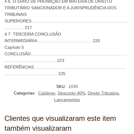
4.6. O ERRO DE PROIBIÇÃO EM MATÉRIA DE DIREITO
TRIBUTÁRIO SANCIONADOR E A JURISPRUDÊNCIA DOS
TRIBUNAIS
SUPERIORES……………………………………………………………
………….. 217
4.7. TERCEIRA CONCLUSÃO
INTERMEDIÁRIA………………………………… 220
Capítulo 5
CONCLUSÃO……………………………………………………………
………………………………. 223
REFERÊNCIAS…………………………………………………………
……………………………….. 225
SKU:
1035
Categorias:
Catálogo
,
Desconto 40%
,
Direito Tributário
,
Lançamentos
Clientes que visualizaram este item
também visualizaram