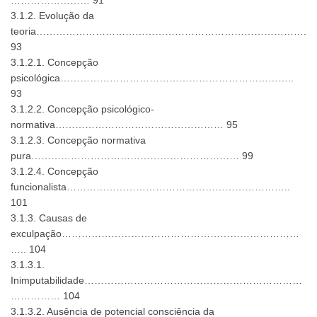
3.1.2. Evolução da
teoria……………………………………………………………………….
93
3.1.2.1. Concepção
psicológica……………………………………………………………..
93
3.1.2.2. Concepção psicológico-
normativa…………………………………………… 95
3.1.2.3. Concepção normativa
pura……………………………………………………… 99
3.1.2.4. Concepção
funcionalista…………………………………………………………..
101
3.1.3. Causas de
exculpação………………………………………………………………
….. 104
3.1.3.1.
Inimputabilidade…………………………………………………………
…………… 104
3.1.3.2. Ausência de potencial consciência da