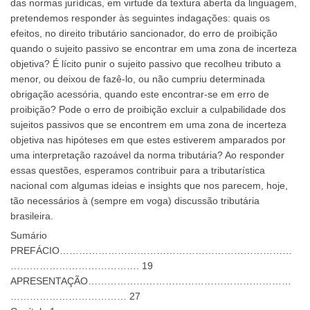
das normas jurídicas, em virtude da textura aberta da linguagem,
pretendemos responder às seguintes indagações: quais os
efeitos, no direito tributário sancionador, do erro de proibição
quando o sujeito passivo se encontrar em uma zona de incerteza
objetiva? É lícito punir o sujeito passivo que recolheu tributo a
menor, ou deixou de fazê-lo, ou não cumpriu determinada
obrigação acessória, quando este encontrar-se em erro de
proibição? Pode o erro de proibição excluir a culpabilidade dos
sujeitos passivos que se encontrem em uma zona de incerteza
objetiva nas hipóteses em que estes estiverem amparados por
uma interpretação razoável da norma tributária? Ao responder
essas questões, esperamos contribuir para a tributarística
nacional com algumas ideias e insights que nos parecem, hoje,
tão necessários à (sempre em voga) discussão tributária
brasileira.
Sumário
PREFÁCIO………………………………………………………………
…………………………………. 19
APRESENTAÇÃO………………………………………………………
……………………………… 27