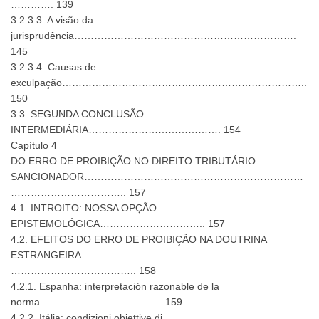
…………. 139
3.2.3.3. A visão da
jurisprudência………………………………………………………….
145
3.2.3.4. Causas de
exculpação………………………………………………………………..
150
3.3. SEGUNDA CONCLUSÃO
INTERMEDIÁRIA…………………………………. 154
Capítulo 4
DO ERRO DE PROIBIÇÃO NO DIREITO TRIBUTÁRIO
SANCIONADOR…………………………………………………………
…………………………….. 157
4.1. INTROITO: NOSSA OPÇÃO
EPISTEMOLÓGICA………………………….. 157
4.2. EFEITOS DO ERRO DE PROIBIÇÃO NA DOUTRINA
ESTRANGEIRA…………………………………………………………
……………………………….. 158
4.2.1. Espanha: interpretación razonable de la
norma………………………………. 159
4.2.2. Itália: condizioni obiettive di