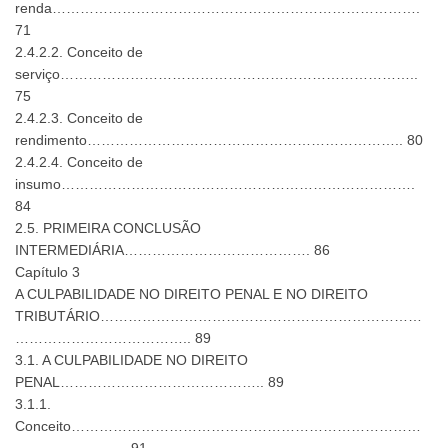
renda…………………………………………………………………….
71
2.4.2.2. Conceito de
serviço…………………………………………………………………..
75
2.4.2.3. Conceito de
rendimento………………………………………………………….. 80
2.4.2.4. Conceito de
insumo………………………………………………………………….
84
2.5. PRIMEIRA CONCLUSÃO
INTERMEDIÁRIA…………………………………. 86
Capítulo 3
A CULPABILIDADE NO DIREITO PENAL E NO DIREITO
TRIBUTÁRIO……………………………………………………………
……………………………….. 89
3.1. A CULPABILIDADE NO DIREITO
PENAL…………………………………….. 89
3.1.1.
Conceito…………………………………………………………………
…………………… 91