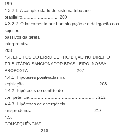
199
4.3.2.1. A complexidade do sistema tributário
brasileiro…………………….. 200
4.3.2.2. O lançamento por homologação e a delegação aos
sujeitos
passivos da tarefa
interpretativa…………………………………………………………….
203
4.4. EFEITOS DO ERRO DE PROIBIÇÃO NO DIREITO
TRIBUTÁRIO SANCIONADOR BRASILEIRO: NOSSA
PROPOSTA……………………………. 207
4.4.1. Hipóteses positivadas na
legislação…………………………………………….. 208
4.4.2. Hipóteses de conflito de
competência………………………………………… 212
4.4.3. Hipóteses de divergência
jurisprudencial……………………………………. 212
4.5.
CONSEQUÊNCIAS………………………………………………………
……………………. 216