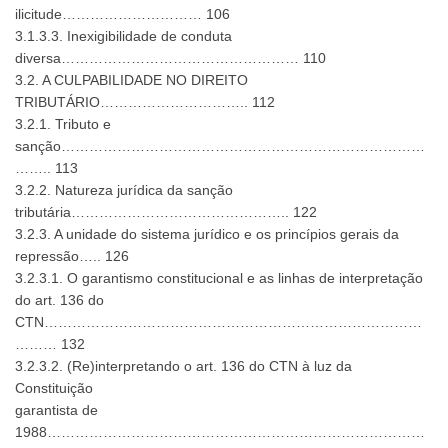
ilicitude………………………… 106
3.1.3.3. Inexigibilidade de conduta
diversa…………………………………………… 110
3.2. A CULPABILIDADE NO DIREITO
TRIBUTÁRIO………………………….. 112
3.2.1. Tributo e
sanção……………………………………………………………………
…….. 113
3.2.2. Natureza jurídica da sanção
tributária……………………………………….. 122
3.2.3. A unidade do sistema jurídico e os princípios gerais da
repressão….. 126
3.2.3.1. O garantismo constitucional e as linhas de interpretação
do art. 136 do
CTN………………………………………………………………………
……… 132
3.2.3.2. (Re)interpretando o art. 136 do CTN à luz da
Constituição
garantista de
1988………………………………………………………………………