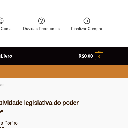
 Conta
Dúvidas Frequentes
Finalizar Compra
 Livro
R$
0,00
0
ise
ividade legislativa do poder
se
a Porfiro