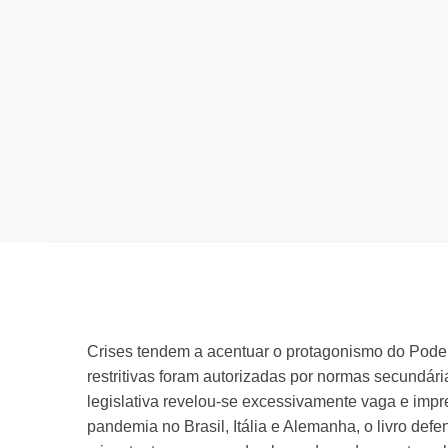
Crises tendem a acentuar o protagonismo do Poder
restritivas foram autorizadas por normas secundár
legislativa revelou-se excessivamente vaga e impre
pandemia no Brasil, Itália e Alemanha, o livro de