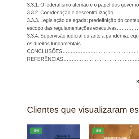
3.3.1. O federalismo alemão e o papel dos gove
3.3.2. Coordenação e descentralizaç
3.3.3. Legislação delegada: predefinição do conteú
escopo das regulamentações executi
3.3.4. Supervisão judicial durante a pandemia: equ
os direitos fundamentais…………………
CONCLUSÕES………………………………………
REFERÊNCIAS………………………………………
S
Clientes que visualizaram e
-8%
-8%