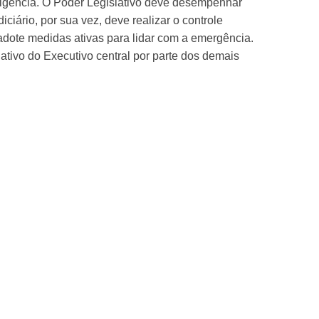
gligência. O Poder Legislativo deve desempenhar
ciário, por sua vez, deve realizar o controle
 adote medidas ativas para lidar com a emergência.
ativo do Executivo central por parte dos demais