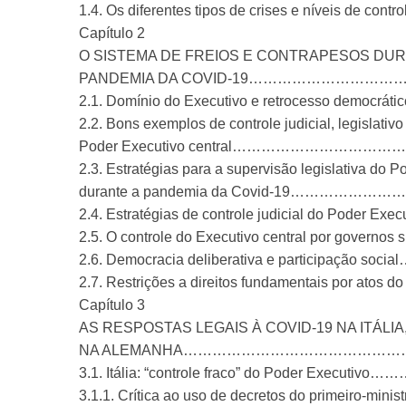
1.4. Os diferentes tipos de crises e nívei
Capítulo 2
O SISTEMA DE FREIOS E CONTRAPESOS DUR
PANDEMIA DA COVID-19……………………
2.1. Domínio do Executivo e retrocesso 
2.2. Bons exemplos de controle judicial, legislativo
Poder Executivo central…………………
2.3. Estratégias para a supervisão legislativa do P
durante a pandemia da Covid-19……
2.4. Estratégias de controle judicial do Poder Ex
2.5. O controle do Executivo central por gove
2.6. Democracia deliberativa e particip
2.7. Restrições a direitos fundamentais por ato
Capítulo 3
AS RESPOSTAS LEGAIS À COVID-19 NA ITÁLIA
NA ALEMANHA………………………………………
3.1. Itália: “controle fraco” do Poder E
3.1.1. Crítica ao uso de decretos do primeiro-mini