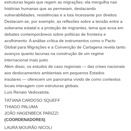
estruturas legais que regem as migrações; ela mergulha nas
histórias humanas que as permeiam, destacando
vulnerabilidades, resistências e a luta incessante por direitos.
Destacam-se, por exemplo, as reflexões sobre a tensão entre a
soberania estatal e a proteção de migrantes, tema que ecoa em
debates contemporâneos sobre políticas de fronteira e
acolhimento. A análise crítica de instrumentos como o Pacto
Global para Migrações e a Convenção de Cartagena revela tanto
avanços quanto lacunas na construção de um regime
internacional mais justo.
Além disso, os estudos de caso regionais — das crises nacionais
aos deslocamentos ambientais em pequenos Estados
insulares — oferecem um panorama vívido de como contextos
locais interagem com estruturas globais.
Luís Renato Vedovatote,
TATIANA CARDOSO SQUEFF
THIAGO PALUMA
JOÃO HAGENBECK PARIZZI
(COORDENADORES)
LAURA MOURÃO NICOLI