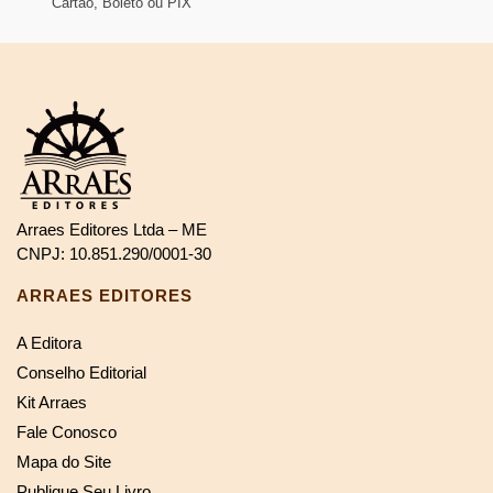
Cartão, Boleto ou PIX
Arraes Editores Ltda – ME
CNPJ: 10.851.290/0001-30
ARRAES EDITORES
A Editora
Conselho Editorial
Kit Arraes
Fale Conosco
Mapa do Site
Publique Seu Livro