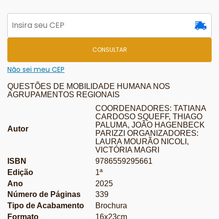
CONSULTAR
Não sei meu CEP
QUESTÕES DE MOBILIDADE HUMANA NOS
AGRUPAMENTOS REGIONAIS
COORDENADORES: TATIANA
CARDOSO SQUEFF, THIAGO
PALUMA, JOÃO HAGENBECK
Autor
PARIZZI ORGANIZADORES:
LAURA MOURÃO NICOLI,
VICTÓRIA MAGRI
ISBN
9786559295661
Edição
1ª
Ano
2025
Número de Páginas
339
Tipo de Acabamento
Brochura
Formato
16x23cm