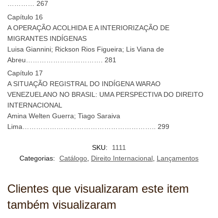
………… 267
Capítulo 16
A OPERAÇÃO ACOLHIDA E A INTERIORIZAÇÃO DE
MIGRANTES INDÍGENAS
Luisa Giannini; Rickson Rios Figueira; Lis Viana de
Abreu……………………………. 281
Capítulo 17
A SITUAÇÃO REGISTRAL DO INDÍGENA WARAO
VENEZUELANO NO BRASIL: UMA PERSPECTIVA DO DIREITO
INTERNACIONAL
Amina Welten Guerra; Tiago Saraiva
Lima………………………………………………….. 299
SKU:
1111
Categorias:
Catálogo
,
Direito Internacional
,
Lançamentos
Clientes que visualizaram este item
também visualizaram