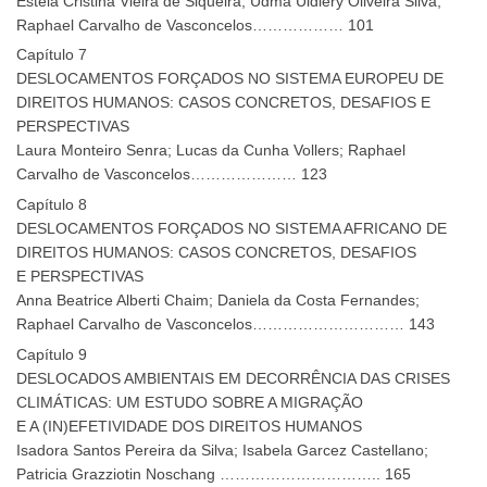
Estela Cristina Vieira de Siqueira; Udma Uldiery Oliveira Silva;
Raphael Carvalho de Vasconcelos……………… 101
Capítulo 7
DESLOCAMENTOS FORÇADOS NO SISTEMA EUROPEU DE
DIREITOS HUMANOS: CASOS CONCRETOS, DESAFIOS E
PERSPECTIVAS
Laura Monteiro Senra; Lucas da Cunha Vollers; Raphael
Carvalho de Vasconcelos………………… 123
Capítulo 8
DESLOCAMENTOS FORÇADOS NO SISTEMA AFRICANO DE
DIREITOS HUMANOS: CASOS CONCRETOS, DESAFIOS
E PERSPECTIVAS
Anna Beatrice Alberti Chaim; Daniela da Costa Fernandes;
Raphael Carvalho de Vasconcelos………………………… 143
Capítulo 9
DESLOCADOS AMBIENTAIS EM DECORRÊNCIA DAS CRISES
CLIMÁTICAS: UM ESTUDO SOBRE A MIGRAÇÃO
E A (IN)EFETIVIDADE DOS DIREITOS HUMANOS
Isadora Santos Pereira da Silva; Isabela Garcez Castellano;
Patricia Grazziotin Noschang ………………………….. 165