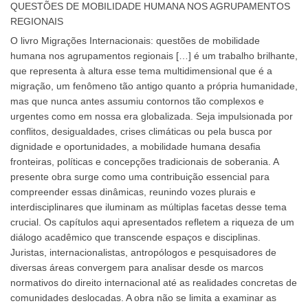
QUESTÕES DE MOBILIDADE HUMANA NOS AGRUPAMENTOS
REGIONAIS
O livro Migrações Internacionais: questões de mobilidade
humana nos agrupamentos regionais […] é um trabalho brilhante,
que representa à altura esse tema multidimensional que é a
migração, um fenômeno tão antigo quanto a própria humanidade,
mas que nunca antes assumiu contornos tão complexos e
urgentes como em nossa era globalizada. Seja impulsionada por
conflitos, desigualdades, crises climáticas ou pela busca por
dignidade e oportunidades, a mobilidade humana desafia
fronteiras, políticas e concepções tradicionais de soberania. A
presente obra surge como uma contribuição essencial para
compreender essas dinâmicas, reunindo vozes plurais e
interdisciplinares que iluminam as múltiplas facetas desse tema
crucial. Os capítulos aqui apresentados refletem a riqueza de um
diálogo acadêmico que transcende espaços e disciplinas.
Juristas, internacionalistas, antropólogos e pesquisadores de
diversas áreas convergem para analisar desde os marcos
normativos do direito internacional até as realidades concretas de
comunidades deslocadas. A obra não se limita a examinar as