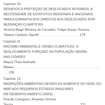
Capítulo 10
DESAFIOS À PROTEÇÃO DE DESLOCADOS INTERNOS: A
NECESSIDADE DE ESTATUTOS REGIONAIS E NACIONAIS
PARA A GARANTIA DOS DIREITOS AOS DESLOCADOS POR
MUDANÇAS CLIMÁTICAS
Victória Magri Moreira de Carvalho; Felipe Araújo Teixeira;
Tatiana Cardoso Squeff………………………………. 179
Capítulo 11
RACISMO AMBIENTAL E CRISES CLIMÁTICAS: O
DESLOCAMENTO FORÇADO DA POPULAÇÃO NEGRA
NAS CIDADES
Mayra Thais Andrade
Ribeiro……………………………………………………………………
…. 195
Capítulo 12
MIGRAÇÕES AMBIENTAIS DEVIDO AO AUMENTO DO NÍVEL DO
MAR NOS PEQUENOS ESTADOS INSULARES
EM DESENVOLVIMENTO (SIDS)
Priscila Caneparo; Amanda Victória
Souza……………………………………………………. 211