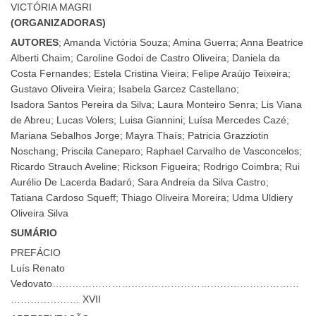
VICTÓRIA MAGRI
(ORGANIZADORAS)
AUTORES
; Amanda Victória Souza; Amina Guerra; Anna Beatrice
Alberti Chaim; Caroline Godoi de Castro Oliveira; Daniela da
Costa Fernandes; Estela Cristina Vieira; Felipe Araújo Teixeira;
Gustavo Oliveira Vieira; Isabela Garcez Castellano;
Isadora Santos Pereira da Silva; Laura Monteiro Senra; Lis Viana
de Abreu; Lucas Volers; Luisa Giannini; Luísa Mercedes Cazé;
Mariana Sebalhos Jorge; Mayra Thaís; Patricia Grazziotin
Noschang; Priscila Caneparo; Raphael Carvalho de Vasconcelos;
Ricardo Strauch Aveline; Rickson Figueira; Rodrigo Coimbra; Rui
Aurélio De Lacerda Badaró; Sara Andreia da Silva Castro;
Tatiana Cardoso Squeff; Thiago Oliveira Moreira; Udma Uldiery
Oliveira Silva
SUMÁRIO
PREFÁCIO
Luís Renato
Vedovato…………………………………………………………………
………………… XVII