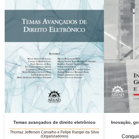
Temas avançados de direito eletrônico
Inovação, gov
Thomaz Jefferson Carvalho e Felipe Rangel da Silva
Conquis
(Organizadores)