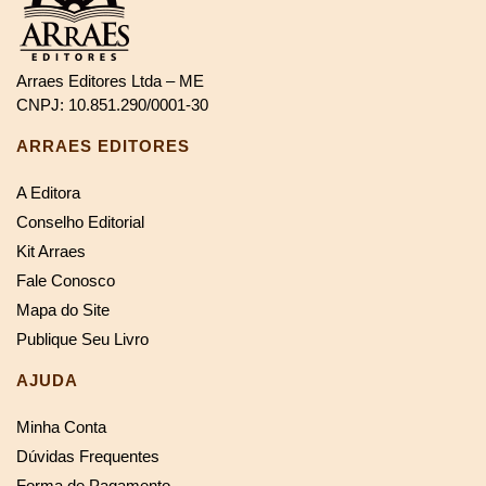
Arraes Editores Ltda – ME
CNPJ: 10.851.290/0001-30
ARRAES EDITORES
A Editora
Conselho Editorial
Kit Arraes
Fale Conosco
Mapa do Site
Publique Seu Livro
AJUDA
Minha Conta
Dúvidas Frequentes
Forma de Pagamento