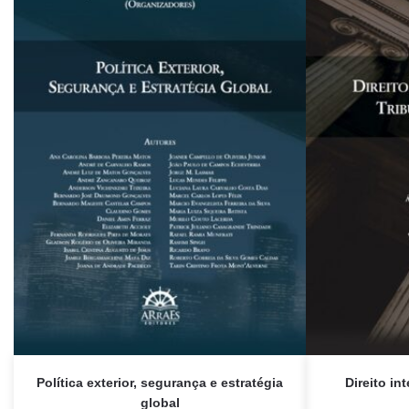
Política exterior, segurança e estratégia
Direito in
global