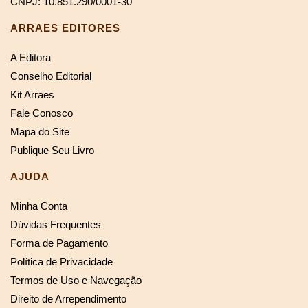
CNPJ: 10.851.290/0001-30
ARRAES EDITORES
A Editora
Conselho Editorial
Kit Arraes
Fale Conosco
Mapa do Site
Publique Seu Livro
AJUDA
Minha Conta
Dúvidas Frequentes
Forma de Pagamento
Política de Privacidade
Termos de Uso e Navegação
Direito de Arrependimento