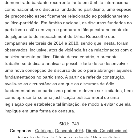
demonstrado bastante recorrente tanto em âmbito internacional
como nacional, é o discurso fundado no partidismo, uma espécie
de preconceito especificamente relacionado ao posicionamento
político-partidário. Em âmbito nacional, os discursos fundados no
partidismo estão em voga e ganharam fôlego extra no contexto
do julgamento do impeachment de Dilma Rousseff e das
campanhas eleitorais de 2014 e 2018, sendo que, nesta, foram
observados, inclusive, atos de violência física relacionados com o
posicionamento político. Diante desse cenário, o presente
trabalho se dedica a analisar a possibilidade de se desenvolver
uma nova concepção de discurso de ódio para abranger aqueles
fundamentados no partidismo. A partir da referida construção,
avalia-se as circunstâncias em que os discursos de ódio
fundamentados no partidismo podem e devem ser limitados, bem
como apresenta-se uma justificação político-moral de uma
legislação que estabeleça tal limitação, de modo a evitar que ela
implique em uma forma de censura.
SKU:
749
Categorias:
Catálogo
,
Desconto 40%
,
Direito Constitucional
,
Filosofia do Direito / Teoria do direito / Hermenêutica