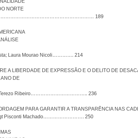
NALIDADE
 DO NORTE
ira Moreira…………………………………………………… 189
AMERICANA
NÁLISE
 Costa; Laura Mourao Nicoli…………. 214
TRE A LIBERDADE DE EXPRESSÃO E O DELITO DE DESAC
CANO DE
iredo Terezo Ribeiro…………………………….. 236
BORDAGEM PARA GARANTIR A TRANSPARÊNCIA NAS CAD
a Voigt Pisconti Machado……………………. 250
UMAS