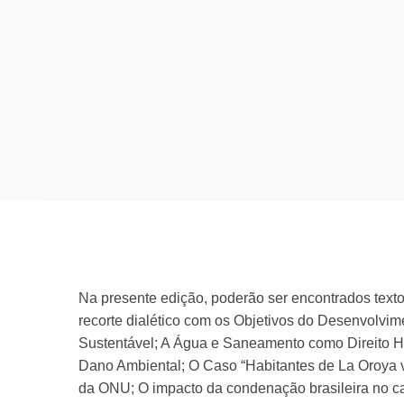
Na presente edição, poderão ser encontrados text
recorte dialético com os Objetivos do Desenvolv
Sustentável; A Água e Saneamento como Direito H
Dano Ambiental; O Caso “Habitantes de La Oroya v
da ONU; O impacto da condenação brasileira no ca