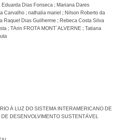
ia Eduarda Dias Fonseca ; Mariana Dares
 Carvalho ; nathalia mariel ; Nilson Roberto da
la Raquel Dias Guilherme ; Rebeca Costa Silva
a Costa ; TArin FROTA MONT`ALVERNE ; Tatiana
ruta
RIO À LUZ DO SISTEMA INTERAMERICANO DE
OS DE DESENVOLVIMENTO SUSTENTÁVEL
TAL