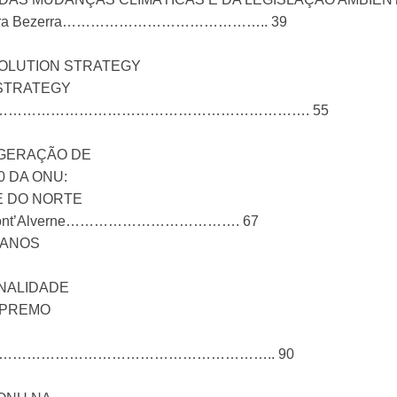
e Oliveira Bezerra…………………………………….. 39
OLUTION STRATEGY
STRATEGY
………………………………………………………………………. 55
 GERAÇÃO DE
0 DA ONU:
E DO NORTE
Frota Mont’Alverne………………………………. 67
MANOS
NALIDADE
SUPREMO
na Merida……………………………………………………….. 90