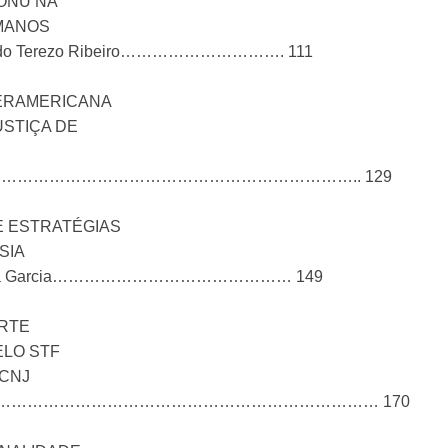
ONU NA
MANOS
gueiredo Terezo Ribeiro…………………………. 111
TERAMERICANA
STIÇA DE
………………………………………………………………………….. 129
 E ESTRATÉGIAS
SIA
les Souza Garcia……………………………………… 149
ORTE
ELO STF
 CNJ
…………………………………………………………………… 170