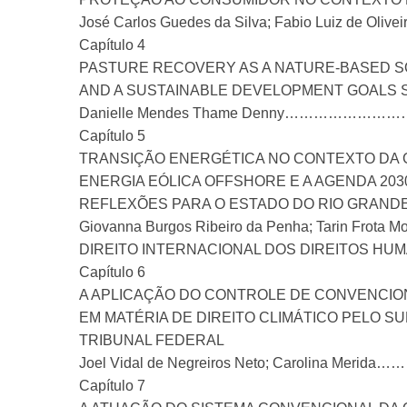
José Carlos Guedes da Silva; Fabio Luiz d
Capítulo 4
PASTURE RECOVERY AS A NATURE-BASED S
AND A SUSTAINABLE DEVELOPMENT GOALS 
Danielle Mendes Thame Denny………
Capítulo 5
TRANSIÇÃO ENERGÉTICA NO CONTEXTO DA
ENERGIA EÓLICA OFFSHORE E A AGENDA 203
REFLEXÕES PARA O ESTADO DO RIO GRAND
Giovanna Burgos Ribeiro da Penha; Tarin 
DIREITO INTERNACIONAL DOS DIREITOS HU
Capítulo 6
A APLICAÇÃO DO CONTROLE DE CONVENCIO
EM MATÉRIA DE DIREITO CLIMÁTICO PELO 
TRIBUNAL FEDERAL
Joel Vidal de Negreiros Neto; Caroli
Capítulo 7