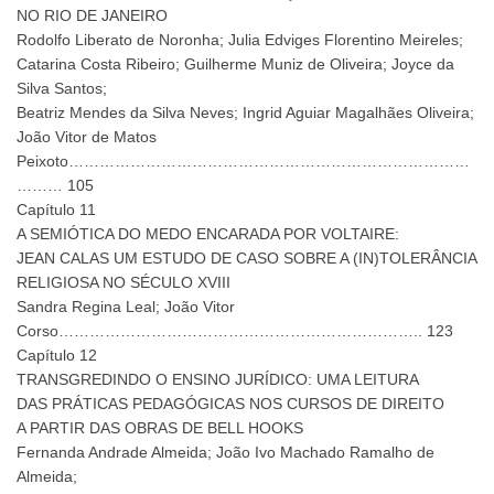
NO RIO DE JANEIRO
Rodolfo Liberato de Noronha; Julia Edviges Florentino Meireles;
Catarina Costa Ribeiro; Guilherme Muniz de Oliveira; Joyce da
Silva Santos;
Beatriz Mendes da Silva Neves; Ingrid Aguiar Magalhães Oliveira;
João Vitor de Matos
Peixoto……………………………………………………………………
……… 105
Capítulo 11
A SEMIÓTICA DO MEDO ENCARADA POR VOLTAIRE:
JEAN CALAS UM ESTUDO DE CASO SOBRE A (IN)TOLERÂNCIA
RELIGIOSA NO SÉCULO XVIII
Sandra Regina Leal; João Vitor
Corso…………………………………………………………….. 123
Capítulo 12
TRANSGREDINDO O ENSINO JURÍDICO: UMA LEITURA
DAS PRÁTICAS PEDAGÓGICAS NOS CURSOS DE DIREITO
A PARTIR DAS OBRAS DE BELL HOOKS
Fernanda Andrade Almeida; João Ivo Machado Ramalho de
Almeida;