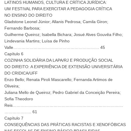
LATINOS HUMANOS, CULTURA E CRÍTICA JURÍDICA:
UM FESTIVAL PARA EXERCITAR A PEDAGOGIA CRÍTICA
NO ENSINO DO DIREITO
Gladstone Leonel Júnior; Allanis Pedrosa; Camila Giron;
Fernando Barbosa;
Guilherme Queiroz; Isabella Bichara; Josué Alves Gouvêa Filho;
Lindevania Martins; Luísa de Pinho
Valle……………………………………………………… 45
Capítulo 6
COZINHA SOLIDÁRIA DA LAPA/RJ E PRODUÇÃO SOCIAL
DO DIREITO: A EXPERIÊNCIA DE EXTENSÃO UNIVERSITÁRIA
DO CRIDICA/UFF
Enzo Bello; Renata Piroli Mascarello; Fernanda Artimos de
Oliveira;
Juliana Mello de Queiroz; Pedro Gabriel da Conceição Pereira;
Sofia Theodoro
Reis………………………………………………………………………
……………….. 61
Capítulo 7
CONSEQUÊNCIAS DAS PRÁTICAS RACISTAS E XENOFÓBICAS