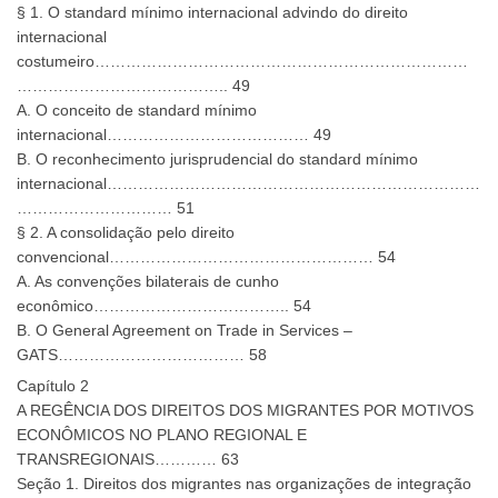
§ 1. O standard mínimo internacional advindo do direito
internacional
costumeiro………………………………………………………………
………………………………….. 49
A. O conceito de standard mínimo
internacional………………………………… 49
B. O reconhecimento jurisprudencial do standard mínimo
internacional………………………………………………………………
………………………… 51
§ 2. A consolidação pelo direito
convencional…………………………………………… 54
A. As convenções bilaterais de cunho
econômico……………………………….. 54
B. O General Agreement on Trade in Services –
GATS……………………………… 58
Capítulo 2
A REGÊNCIA DOS DIREITOS DOS MIGRANTES POR MOTIVOS
ECONÔMICOS NO PLANO REGIONAL E
TRANSREGIONAIS………… 63
Seção 1. Direitos dos migrantes nas organizações de integração