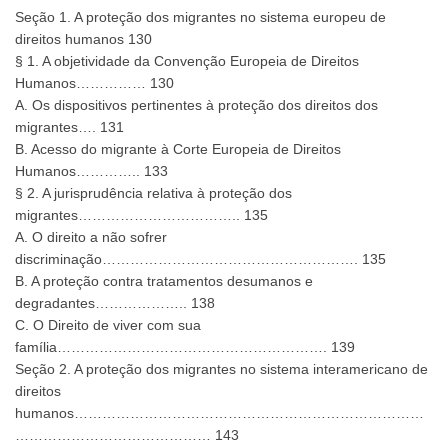
Seção 1. A proteção dos migrantes no sistema europeu de
direitos humanos 130
§ 1. A objetividade da Convenção Europeia de Direitos
Humanos…………… 130
A. Os dispositivos pertinentes à proteção dos direitos dos
migrantes…. 131
B. Acesso do migrante à Corte Europeia de Direitos
Humanos………….. 133
§ 2. A jurisprudência relativa à proteção dos
migrantes…………………………….. 135
A. O direito a não sofrer
discriminação………………………………………………. 135
B. A proteção contra tratamentos desumanos e
degradantes……………….. 138
C. O Direito de viver com sua
família…………………………………………………. 139
Seção 2. A proteção dos migrantes no sistema interamericano de
direitos
humanos…………………………………………………………………
…………………………………… 143