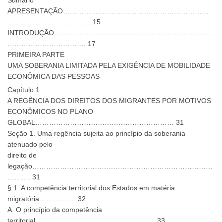
APRESENTAÇÃO………………………………………………………
……………………………… 15
INTRODUÇÃO……………………………………………………………
……………………………. 17
PRIMEIRA PARTE
UMA SOBERANIA LIMITADA PELA EXIGÊNCIA DE MOBILIDADE
ECONÔMICA DAS PESSOAS
Capítulo 1
A REGÊNCIA DOS DIREITOS DOS MIGRANTES POR MOTIVOS
ECONÔMICOS NO PLANO
GLOBAL…………………………………………………… 31
Seção 1. Uma regência sujeita ao princípio da soberania
atenuado pelo
direito de
legação……………………………………………………………………
………. 31
§ 1. A competência territorial dos Estados em matéria
migratória……………. 32
A. O princípio da competência
territorial……………………………………………. 33