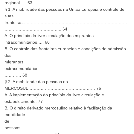
regional….. 63
§ 1. A mobilidade das pessoas na União Europeia e controle de
suas
fronteiras…………………………………………………………………
………………………………….. 64
A. O princípio da livre circulação dos migrantes
intracomunitários….. 66
B. O controle das fronteiras europeias e condições de admissão
dos
migrantes
extracomunitários………………………………………………………
………… 68
§ 2. A mobilidade das pessoas no
MERCOSUL………………………………………… 76
A. A implementação do princípio da livre circulação e
estabelecimento. 77
B. O direito derivado mercosulino relativo à facilitação da
mobilidade
de
pessoas……………………………………………………………………