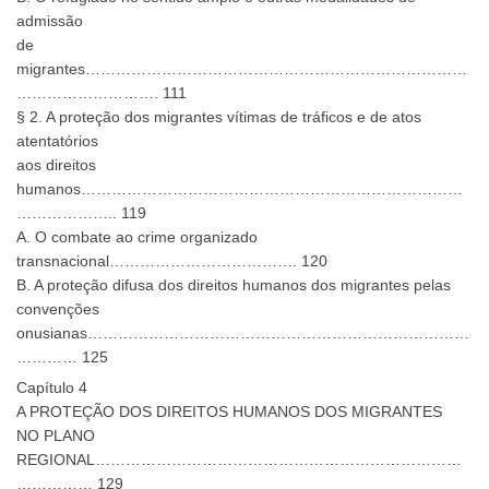
admissão
de
migrantes…………………………………………………………………
………………………. 111
§ 2. A proteção dos migrantes vítimas de tráficos e de atos
atentatórios
aos direitos
humanos…………………………………………………………………
……………….. 119
A. O combate ao crime organizado
transnacional………………………………. 120
B. A proteção difusa dos direitos humanos dos migrantes pelas
convenções
onusianas…………………………………………………………………
………… 125
Capítulo 4
A PROTEÇÃO DOS DIREITOS HUMANOS DOS MIGRANTES
NO PLANO
REGIONAL………………………………………………………………
…………… 129