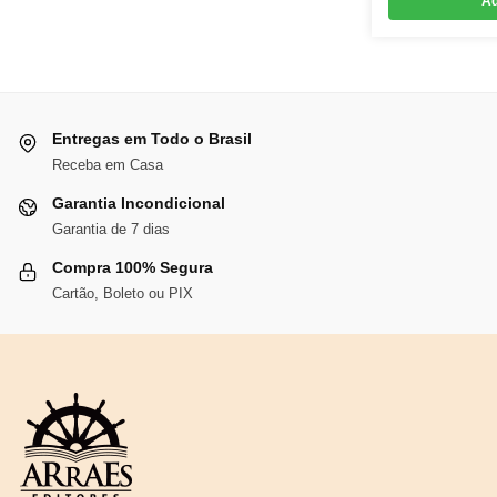
Ad
R$112,53.
R$103,53.
Entregas em Todo o Brasil
Receba em Casa
Garantia Incondicional
Garantia de 7 dias
Compra 100% Segura
Cartão, Boleto ou PIX