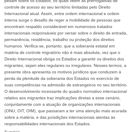
pesam sobre os Estados, os quais veem as prerrogativas de
controle de acesso ao seu território limitadas pelo Direito
Internacional atual. Assim, entre ordem internacional e ordem
interna surge o desafio de reger a mobilidade de pessoas que
encontram respaldo considerável em numerosos tratados
internacionais responsáveis por versar sobre o direito de entrada,
permanência, residência, trabalho ou proteção dos direitos
humanos. Verifica-se, portanto, que a soberania estatal em
matéria de controle migratório não é mais absoluta, vez que o
Direito Internacional obriga os Estados a garantir os direitos dos
migrantes, sejam eles regulares ou irregulares. Nesses termos, a
presente obra apresenta os motivos jurídicos que conduzem à
perda da plenitude da soberania dos Estados no exercício de
suas competências na admissão de estrangeiros no seu território.
O desenvolvimento incessante do quadro normativo internacional
relativo aos migrantes traz implicações diretas a esse cenário,
conjuntamente com a atuação de organizações internacionais
(ONU, OIT, OIM), que passaram a ter uma atenção mais acurada
sobre a matéria, e das jurisdições internacionais atentas às
responsabilidades internacionais dos Estados.
Sumário