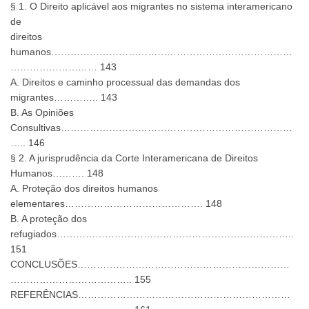
§ 1. O Direito aplicável aos migrantes no sistema interamericano
de
direitos
humanos…………………………………………………………………
……………………… 143
A. Direitos e caminho processual das demandas dos
migrantes………….. 143
B. As Opiniões
Consultivas………………………………………………………………
….. 146
§ 2. A jurisprudência da Corte Interamericana de Direitos
Humanos………. 148
A. Proteção dos direitos humanos
elementares……………………………………. 148
B. A proteção dos
refugiados………………………………………………………………..
151
CONCLUSÕES…………………………………………………………
……………………………….. 155
REFERÊNCIAS…………………………………………………………