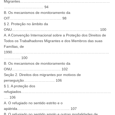
Migrantes…………………………………………………………………
…………………………… 94
B. Os mecanismos de monitoramento da
OIT……………………………………. 98
§ 2. Proteção no âmbito da
ONU………………………………………………………………. 100
A. A Convenção Internacional sobre a Proteção dos Direitos de
Todos os Trabalhadores Migrantes e dos Membros das suas
Famílias, de
1990………………………………………………………………………
………….. 100
B. Os mecanismos de monitoramento da
ONU………………………………….. 102
Seção 2. Direitos dos migrantes por motivos de
perseguição…………………….. 106
§ 1. A proteção dos
refugiados…………………………………………………………………
…. 106
A. O refugiado no sentido estrito e o
apátrida…………………………………….. 107
B. O refugiado no sentido amplo e outras modalidades de