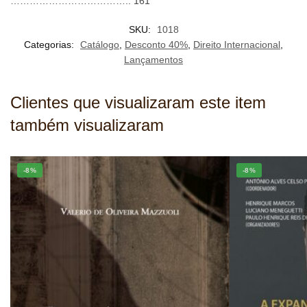
……………………………….. 161
SKU:
1018
Categorias:
Catálogo
,
Desconto 40%
,
Direito Internacional
,
Lançamentos
Clientes que visualizaram este item
também visualizaram
-8%
-8%