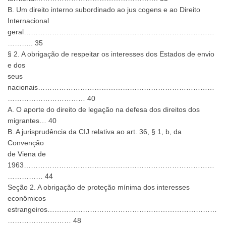
B. Um direito interno subordinado ao jus cogens e ao Direito
Internacional
geral………………………………………………………………………
……….. 35
§ 2. A obrigação de respeitar os interesses dos Estados de envio
e dos
seus
nacionais…………………………………………………………………
…………………………… 40
A. O aporte do direito de legação na defesa dos direitos dos
migrantes… 40
B. A jurisprudência da CIJ relativa ao art. 36, § 1, b, da
Convenção
de Viena de
1963………………………………………………………………………
…………… 44
Seção 2. A obrigação de proteção mínima dos interesses
econômicos
estrangeiros………………………………………………………………
……………………… 48