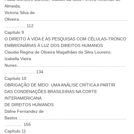
Almeida;
Victoria Silva de
Oliveira……………………………………………………………………
…………… 112
Capítulo 9
O DIREITO À VIDA E AS PESQUISAS COM CÉLULAS-TRONCO
EMBRIONÁRIAS À LUZ DOS DIREITOS HUMANOS
Claudia Regina de Oliveira Magalhães da Silva Loureiro;
Izabella Vieira
Nunes……………………………………………………………………
…………………. 134
Capítulo 10
OBRIGAÇÃO DE MEIO: UMA ANÁLISE CRÍTICA A PARTIR
DAS CONDENAÇÕES BRASILEIRAS NA CORTE
INTERAMERICANA
DE DIREITOS HUMANOS
Dafne Fernandez de
Bastos……………………………………………………………………
…………. 155
Capítulo 11