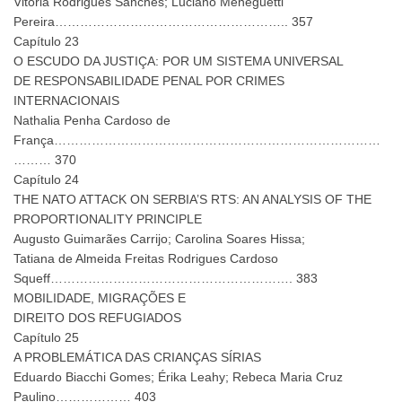
Vitória Rodrigues Sanches; Luciano Meneguetti
Pereira……………………………………………….. 357
Capítulo 23
O ESCUDO DA JUSTIÇA: POR UM SISTEMA UNIVERSAL
DE RESPONSABILIDADE PENAL POR CRIMES
INTERNACIONAIS
Nathalia Penha Cardoso de
França……………………………………………………………………
……… 370
Capítulo 24
THE NATO ATTACK ON SERBIA’S RTS: AN ANALYSIS OF THE
PROPORTIONALITY PRINCIPLE
Augusto Guimarães Carrijo; Carolina Soares Hissa;
Tatiana de Almeida Freitas Rodrigues Cardoso
Squeff…………………………………………………. 383
MOBILIDADE, MIGRAÇÕES E
DIREITO DOS REFUGIADOS
Capítulo 25
A PROBLEMÁTICA DAS CRIANÇAS SÍRIAS
Eduardo Biacchi Gomes; Érika Leahy; Rebeca Maria Cruz
Paulino……………… 403