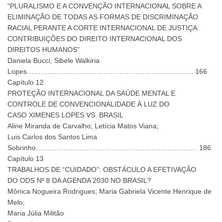
“PLURALISMO E A CONVENÇÃO INTERNACIONAL SOBRE A
ELIMINAÇÃO DE TODAS AS FORMAS DE DISCRIMINAÇÃO
RACIAL PERANTE A CORTE INTERNACIONAL DE JUSTIÇA:
CONTRIBUIÇÕES DO DIREITO INTERNACIONAL DOS
DIREITOS HUMANOS”
Daniela Bucci; Sibele Walkiria
Lopes……………………………………………………………… 166
Capítulo 12
PROTEÇÃO INTERNACIONAL DA SAÚDE MENTAL E
CONTROLE DE CONVENCIONALIDADE À LUZ DO
CASO XIMENES LOPES VS. BRASIL
Aline Miranda de Carvalho; Letícia Matos Viana;
Luis Carlos dos Santos Lima
Sobrinho……………………………………………………………. 186
Capítulo 13
TRABALHOS DE “CUIDADO”: OBSTÁCULO A EFETIVAÇÃO
DO ODS Nº 8 DA AGENDA 2030 NO BRASIL?
Mônica Nogueira Rodrigues; Maria Gabriela Vicente Henrique de
Melo;
Maria Júlia Militão