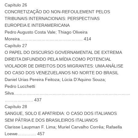
Capítulo 26
CONCRETIZAÇÃO DO NON-REFOULEMENT PELOS
TRIBUNAIS INTERNACIONAIS: PERSPECTIVAS
EUROPEIA E INTERAMERICANA
Pedro Augusto Costa Vale; Thiago Oliveira
Moreira…………………………………….. 414
Capítulo 27
O PAPEL DO DISCURSO GOVERNAMENTAL DE EXTREMA
DIREITA DIFUNDIDO PELA MÍDIA COMO POTENCIAL
VIOLADOR DE DIREITOS DOS MIGRANTES: UMA ANÁLISE
DO CASO DOS VENEZUELANOS NO NORTE DO BRASIL
Daniel Urias Pereira Feitoza; Lúcia D’Aquino Souza;
Pedro Lucchetti
Silva………………………………………………………………………
……………….. 437
Capítulo 28
SANGUE, SOLO E APATRIDIA: O CASO DOS ITALIANOS
SEM PÁTRIA E DOS BRASILEIROS ITALIANOS
Clarisse Laupman F. Lima; Muriel Carvalho Corrêa; Rafaella
Loewe…………. 457