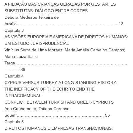
A FILIAÇÃO DAS CRIANÇAS GERADAS POR GESTANTES
SUBSTITUTAS: DIÁLOGO ENTRE CORTES
Débora Medeiros Teixeira de
Araújo………………………………………………………………. 13
Capítulo 3
AS VISÕES EUROPEIA E AMERICANA DE DIREITOS HUMANOS:
UM ESTUDO JURISPRUDENCIAL
Vinícius Serra de Lima Moraes; Maria Amélia Carvalho Campos;
Maria Luiza Baillo
Targa………………………………………………………………………
……….. 36
Capítulo 4
CYPRUS VERSUS TURKEY, A LONG-STANDING HISTORY:
THE INEFFICACY OF THE ECHR TO END THE
INTRACOMMUNAL
CONFLICT BETWEEN TURKISH AND GREEK-CYPRIOTS
Ana Canhameiro; Tatiana Cardoso
Squeff……………………………………………………… 56
Capítulo 5
DIREITOS HUMANOS E EMPRESAS TRANSNACIONAIS: