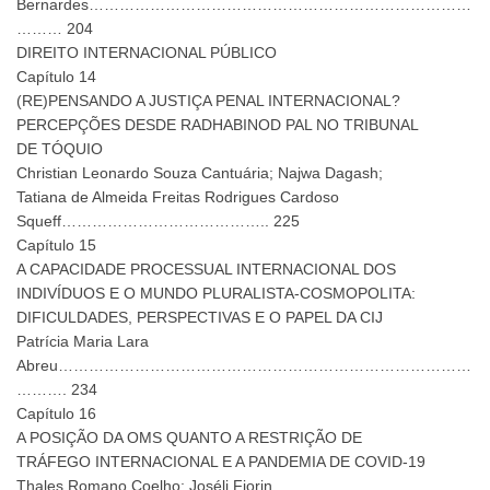
Bernardes…………………………………………………………………
……… 204
DIREITO INTERNACIONAL PÚBLICO
Capítulo 14
(RE)PENSANDO A JUSTIÇA PENAL INTERNACIONAL?
PERCEPÇÕES DESDE RADHABINOD PAL NO TRIBUNAL
DE TÓQUIO
Christian Leonardo Souza Cantuária; Najwa Dagash;
Tatiana de Almeida Freitas Rodrigues Cardoso
Squeff………………………………….. 225
Capítulo 15
A CAPACIDADE PROCESSUAL INTERNACIONAL DOS
INDIVÍDUOS E O MUNDO PLURALISTA-COSMOPOLITA:
DIFICULDADES, PERSPECTIVAS E O PAPEL DA CIJ
Patrícia Maria Lara
Abreu………………………………………………………………………
………. 234
Capítulo 16
A POSIÇÃO DA OMS QUANTO A RESTRIÇÃO DE
TRÁFEGO INTERNACIONAL E A PANDEMIA DE COVID-19
Thales Romano Coelho; Joséli Fiorin