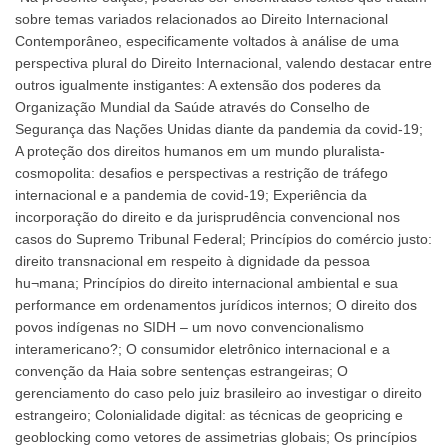
sobre temas variados relacionados ao Direito Internacional
Contemporâneo, especificamente voltados à análise de uma
perspectiva plural do Direito Internacional, valendo destacar entre
outros igualmente instigantes: A extensão dos poderes da
Organização Mundial da Saúde através do Conselho de
Segurança das Nações Unidas diante da pandemia da covid-19;
A proteção dos direitos humanos em um mundo pluralista-
cosmopolita: desafios e perspectivas a restrição de tráfego
internacional e a pandemia de covid-19; Experiência da
incorporação do direito e da jurisprudência convencional nos
casos do Supremo Tribunal Federal; Princípios do comércio justo:
direito transnacional em respeito à dignidade da pessoa
hu¬mana; Princípios do direito internacional ambiental e sua
performance em ordenamentos jurídicos internos; O direito dos
povos indígenas no SIDH – um novo convencionalismo
interamericano?; O consumidor eletrônico internacional e a
convenção da Haia sobre sentenças estrangeiras; O
gerenciamento do caso pelo juiz brasileiro ao investigar o direito
estrangeiro; Colonialidade digital: as técnicas de geopricing e
geoblocking como vetores de assimetrias globais; Os princípios