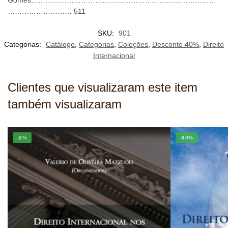
Gomes……………………………………………………………………
……………………… 511
SKU:
901
Categorias:
Catálogo
,
Categorias
,
Coleções
,
Desconto 40%
,
Direito
Internacional
Clientes que visualizaram este item
também visualizaram
-8%
-80%