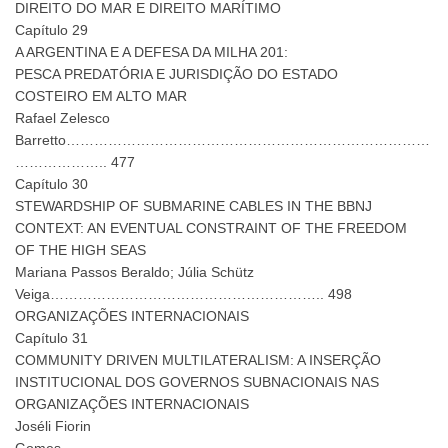
DIREITO DO MAR E DIREITO MARÍTIMO
Capítulo 29
A ARGENTINA E A DEFESA DA MILHA 201:
PESCA PREDATÓRIA E JURISDIÇÃO DO ESTADO
COSTEIRO EM ALTO MAR
Rafael Zelesco
Barretto……………………………………………………………………
……………….. 477
Capítulo 30
STEWARDSHIP OF SUBMARINE CABLES IN THE BBNJ
CONTEXT: AN EVENTUAL CONSTRAINT OF THE FREEDOM
OF THE HIGH SEAS
Mariana Passos Beraldo; Júlia Schütz
Veiga………………………………………………….. 498
ORGANIZAÇÕES INTERNACIONAIS
Capítulo 31
COMMUNITY DRIVEN MULTILATERALISM: A INSERÇÃO
INSTITUCIONAL DOS GOVERNOS SUBNACIONAIS NAS
ORGANIZAÇÕES INTERNACIONAIS
Joséli Fiorin