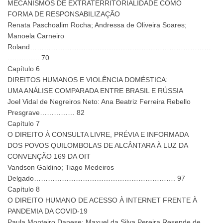
MECANISMOS DE EXTRATERRITORIALIDADE COMO
FORMA DE RESPONSABILIZAÇÃO
Renata Paschoalim Rocha; Andressa de Oliveira Soares;
Manoela Carneiro
Roland……………………………………………………………………
………….. 70
Capítulo 6
DIREITOS HUMANOS E VIOLÊNCIA DOMÉSTICA:
UMA ANÁLISE COMPARADA ENTRE BRASIL E RÚSSIA
Joel Vidal de Negreiros Neto: Ana Beatriz Ferreira Rebello
Presgrave…………… 82
Capítulo 7
O DIREITO À CONSULTA LIVRE, PRÉVIA E INFORMADA
DOS POVOS QUILOMBOLAS DE ALCÂNTARA À LUZ DA
CONVENÇÃO 169 DA OIT
Vandson Galdino; Tiago Medeiros
Delgado……………………………………………………. 97
Capítulo 8
O DIREITO HUMANO DE ACESSO À INTERNET FRENTE À
PANDEMIA DA COVID-19
Paula Monteiro Danese; Maxuel da Silva Pereira Resende de