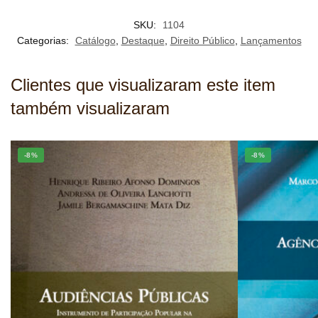
SKU:
1104
Categorias:
Catálogo
,
Destaque
,
Direito Público
,
Lançamentos
Clientes que visualizaram este item
também visualizaram
-8%
-8%