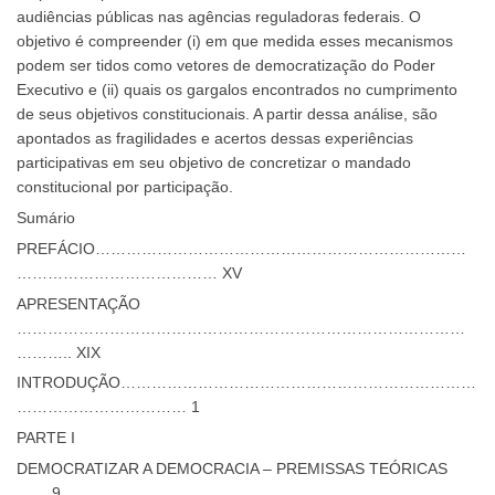
audiências públicas nas agências reguladoras federais. O
objetivo é compreender (i) em que medida esses mecanismos
podem ser tidos como vetores de democratização do Poder
Executivo e (ii) quais os gargalos encontrados no cumprimento
de seus objetivos constitucionais. A partir dessa análise, são
apontados as fragilidades e acertos dessas experiências
participativas em seu objetivo de concretizar o mandado
constitucional por participação.
Sumário
PREFÁCIO………………………………………………………………
………………………………… XV
APRESENTAÇÃO
……………………………………………………………………………
……….. XIX
INTRODUÇÃO……………………………………………………………
…………………………… 1
PARTE I
DEMOCRATIZAR A DEMOCRACIA – PREMISSAS TEÓRICAS
…… 9