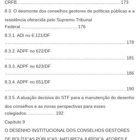
CRFB…………………………………………………………….. 173
8.3. O desmonte dos conselhos gestores de políticas públicas e a
resistência oferecida pelo Supremo Tribunal
Federal………………………………… 176
8.3.1. ADI no 6.121/DF
……………………………………………………………………….. 178
8.3.2. ADPF no 622/DF
……………………………………………………………………….. 181
8.3.3. ADPF no 623/DF
……………………………………………………………………….. 186
8.3.4. ADPF no 651/DF
……………………………………………………………………….. 190
8.3.5. A atuação decisiva do STF para a manutenção do desenho
dos conselhos e as novas perspectivas para esses
colegiados……………….. 192
Capítulo 9
O DESENHO INSTITUCIONAL DOS CONSELHOS GESTORES
DE POLÍTICAS PÚBLICAS: NATUREZA JURÍDICA, ATORES E