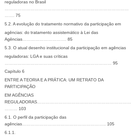
reguladoras no Brasil
……………………………………………………………………………
……. 75
5.2. A evolução do tratamento normativo da participação em
agências: do tratamento assistemático à Lei das
Agências…………………………. 85
5.3. O atual desenho institucional da participação em agências
reguladoras: LGA e suas críticas
………………………………………………………………… 95
Capítulo 6
ENTRE A TEORIA E A PRÁTICA: UM RETRATO DA
PARTICIPAÇÃO
EM AGÊNCIAS
REGULADORAS…………………………………………………………
……… 103
6.1. O perfil da participação das
agências………………………………………………….. 105
6.1.1.