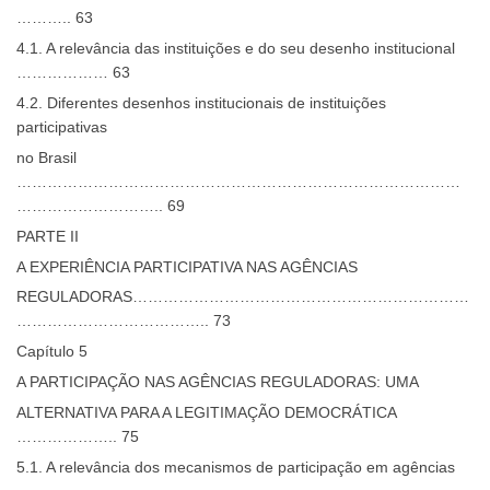
……….. 63
4.1. A relevância das instituições e do seu desenho institucional
……………… 63
4.2. Diferentes desenhos institucionais de instituições
participativas
no Brasil
……………………………………………………………………………
……………………….. 69
PARTE II
A EXPERIÊNCIA PARTICIPATIVA NAS AGÊNCIAS
REGULADORAS…………………………………………………………
……………………………….. 73
Capítulo 5
A PARTICIPAÇÃO NAS AGÊNCIAS REGULADORAS: UMA
ALTERNATIVA PARA A LEGITIMAÇÃO DEMOCRÁTICA
……………….. 75
5.1. A relevância dos mecanismos de participação em agências