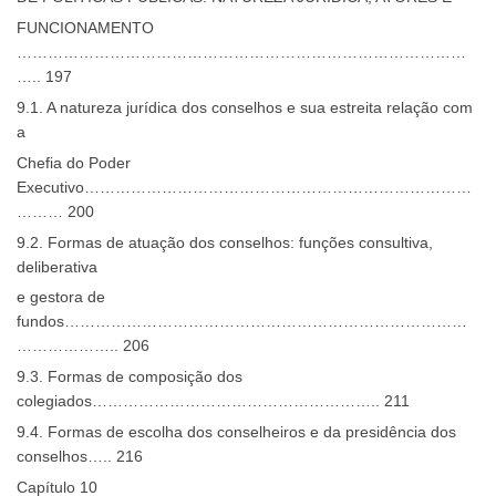
FUNCIONAMENTO
……………………………………………………………………………
….. 197
9.1. A natureza jurídica dos conselhos e sua estreita relação com
a
Chefia do Poder
Executivo…………………………………………………………………
……… 200
9.2. Formas de atuação dos conselhos: funções consultiva,
deliberativa
e gestora de
fundos……………………………………………………………………
……………….. 206
9.3. Formas de composição dos
colegiados……………………………………………….. 211
9.4. Formas de escolha dos conselheiros e da presidência dos
conselhos….. 216
Capítulo 10