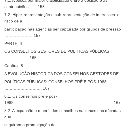
7.1. A busca por maior dialeticidade entre a decisão e as
contribuições…… 153
7.2. Hiper-representação e sub-representação de interesses: o
risco de a
participação nas agências ser capturada por grupos de pressão
………………… 157
PARTE III
OS CONSELHOS GESTORES DE POLÍTICAS PÚBLICAS
……………… 165
Capítulo 8
A EVOLUÇÃO HISTÓRICA DOS CONSELHOS GESTORES DE
POLÍTICAS PÚBLICAS: CONSELHOS PRÉ E PÓS-1988
………………………. 167
8.1. Os conselhos pré e pós-
1988……………………………………………………………….. 167
8.2. A expansão e o perfil dos conselhos nacionais nas décadas
que
seguiram a promulgação da