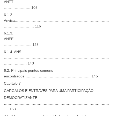
ANTT………………………………………………………………………
…………………. 105
6.1.2.
Anvisa……………………………………………………………………
……………………. 116
6.1.3.
ANEEL……………………………………………………………………
………………….. 128
6.1.4. ANS
……………………………………………………………………………
………………. 140
6.2. Principais pontos comuns
encontrados………………………………………………. 145
Capítulo 7
GARGALOS E ENTRAVES PARA UMA PARTICIPAÇÃO
DEMOCRATIZANTE
……………………………………………………………………………
…. 153