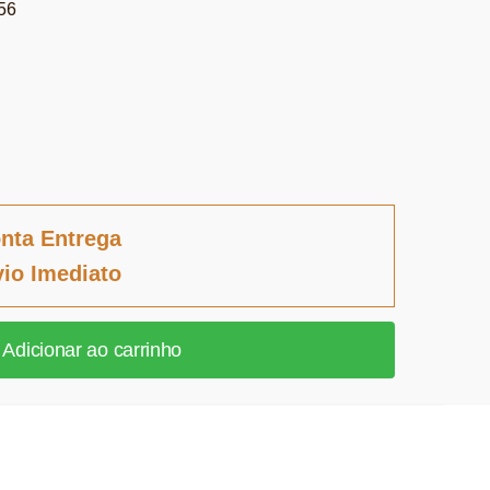
56
nta Entrega
io Imediato
Adicionar ao carrinho