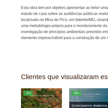
Esta obra tem por objetivo apresentar ao leitor u
estudo de caso sobre as audiências públicas reali
localizada na Mina do Pico, em Itabirito/MG, visan
uma metodologia própria para o monitoramento da 
investigação de princípios ambientais previstos em
elemento imprescindível para a construção de um 
Clientes que visualizaram e
-8%
-8%