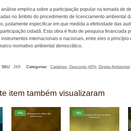
ma análise empírica sobre a participação popular na tomada de 
zadas no âmbito do procedimento de licenciamento ambiental da
do, justamente especificar em que medida a efetividade das aud
participação cidadã. Esta obra é fruto de pesquisa financiada
 instrumentos internacionais e nacionais, entre eles o princípi
marco normativo ambiental democrático.
SKU:
269
Categorias:
Catálogo
,
Desconto 40%
,
Direito Ambiental
ste item também visualizaram
-8%
-8%