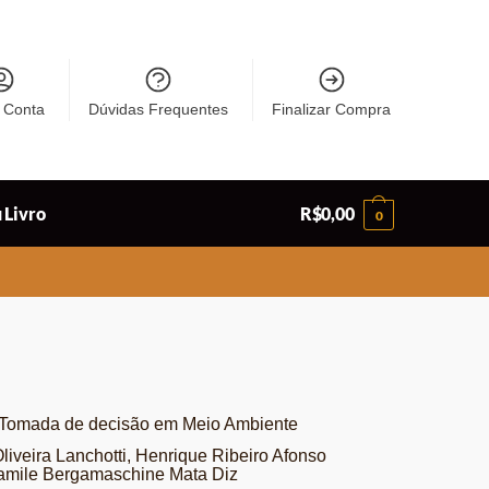
 Conta
Dúvidas Frequentes
Finalizar Compra
 Livro
R$
0,00
0
a Tomada de decisão em Meio Ambiente
iveira Lanchotti, Henrique Ribeiro Afonso
amile Bergamaschine Mata Diz