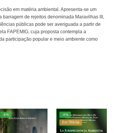
decisão em matéria ambiental. Apresenta-se um
 barragem de rejeitos denominada Maravilhas III,
iências públicas pode ser averiguada a partir de
 pela FAPEMIG, cuja proposta contempla a
o da participação popular e meio ambiente como
-8%
-8%
Em Oferta