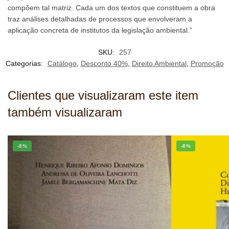
compõem tal matriz. Cada um dos textos que constituem a obra
traz análises detalhadas de processos que envolveram a
aplicação concreta de institutos da legislação ambiental.”
SKU:
257
Categorias:
Catálogo
,
Desconto 40%
,
Direito Ambiental
,
Promoção
Clientes que visualizaram este item
também visualizaram
-8%
-8%