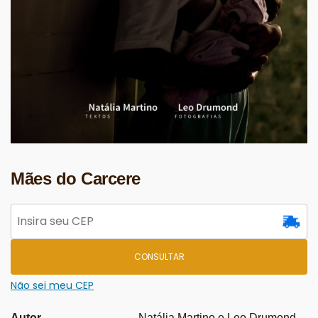
Mães do Carcere
CONSULTAR
Não sei meu CEP
Autor
Natália Martino e Leo Drumond