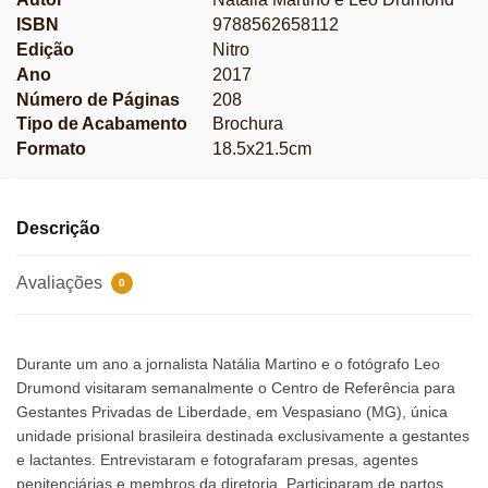
ISBN
9788562658112
Edição
Nitro
Ano
2017
Número de Páginas
208
Tipo de Acabamento
Brochura
Formato
18.5x21.5cm
Descrição
Avaliações
0
Durante um ano a jornalista Natália Martino e o fotógrafo Leo
Drumond visitaram semanalmente o Centro de Referência para
Gestantes Privadas de Liberdade, em Vespasiano (MG), única
unidade prisional brasileira destinada exclusivamente a gestantes
e lactantes. Entrevistaram e fotografaram presas, agentes
penitenciárias e membros da diretoria. Participaram de partos,