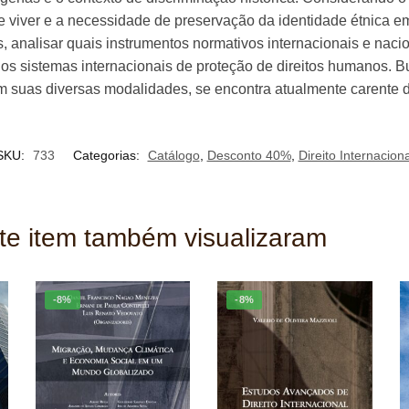
e viver e a necessidade de preservação da identidade étnica em 
s, analisar quais instrumentos normativos internacionais e nacio
os sistemas internacionais de proteção de direitos humanos. B
m suas diversas modalidades, se encontra atualmente carente d
SKU:
733
Categorias:
Catálogo
,
Desconto 40%
,
Direito Internaciona
ste item também visualizaram
-8%
-8%