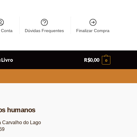
 Conta
Dúvidas Frequentes
Finalizar Compra
 Livro
R$
0,00
0
itos humanos
a Carvalho do Lago
69