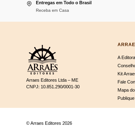
Entregas em Todo o Brasil
Receba em Casa
ARRAE
A Editor
Conselho
Kit Arrae
Arraes Editores Ltda – ME
Fale Co
CNPJ: 10.851.290/0001-30
Mapa do 
Publique
© Arraes Editores 2026