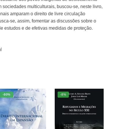
sociedades multiculturais, buscou-se, neste livro,
nais amparam o direito de livre circulação
usca-se, assim, fomentar as discussões sobre o
e estudos e de efetivas medidas de proteção.
l
-80%
-8%