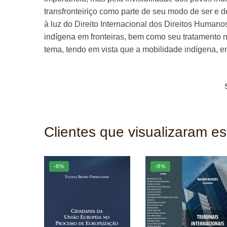
transfronteiriço como parte de seu modo de ser e d
à luz do Direito Internacional dos Direitos Humano
indígena em fronteiras, bem como seu tratamento n
tema, tendo em vista que a mobilidade indígena, e
Clientes que visualizaram e
-8%
-8%