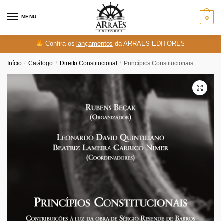
Skip
Skip
to
to
MENU
0
navigation
content
Confira os
lançamentos
da ARRAES EDITORES
Início
/
Catálogo
/
Direito Constitucional
/
Princípios Constitucionais