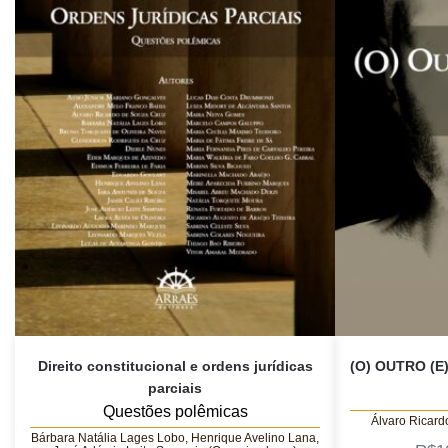
Direito constitucional e ordens jurídicas
(O) OUTRO (E)
parciais
Questões polêmicas
Álvaro Ricard
Bárbara Natália Lages Lobo, Henrique Avelino Lana,