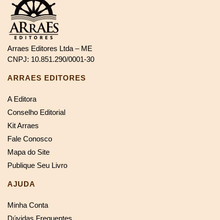
Arraes Editores Ltda – ME
CNPJ: 10.851.290/0001-30
ARRAES EDITORES
A Editora
Conselho Editorial
Kit Arraes
Fale Conosco
Mapa do Site
Publique Seu Livro
AJUDA
Minha Conta
Dúvidas Frequentes