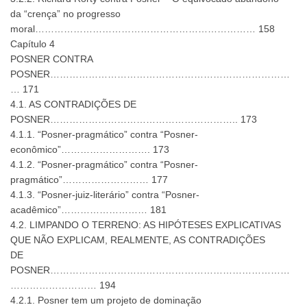
da “crença” no progresso
moral…………………………………………………………… 158
Capítulo 4
POSNER CONTRA
POSNER…………………………………………………………………
… 171
4.1. AS CONTRADIÇÕES DE
POSNER………………………………………………….. 173
4.1.1. “Posner-pragmático” contra “Posner-
econômico”………………………. 173
4.1.2. “Posner-pragmático” contra “Posner-
pragmático”……………………… 177
4.1.3. “Posner-juiz-literário” contra “Posner-
acadêmico”……………………… 181
4.2. LIMPANDO O TERRENO: AS HIPÓTESES EXPLICATIVAS
QUE NÃO EXPLICAM, REALMENTE, AS CONTRADIÇÕES
DE
POSNER…………………………………………………………………
……………………… 194
4.2.1. Posner tem um projeto de dominação