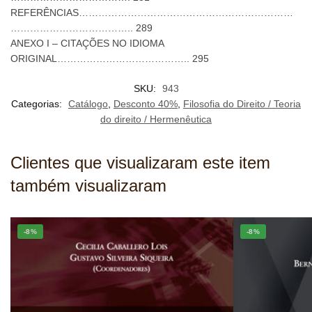
REFERÊNCIAS…………………………………………………………
……………………………….. 289
ANEXO I – CITAÇÕES NO IDIOMA
ORIGINAL………………………………….. 295
SKU:
943
Categorias:
Catálogo
,
Desconto 40%
,
Filosofia do Direito / Teoria
do direito / Hermenêutica
Clientes que visualizaram este item
também visualizaram
-8%
-8%