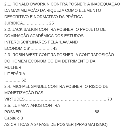
2.1. RONALD DWORKIN CONTRA POSNER: A INADEQUAÇÃO
DA MAXIMIZAÇÃO DA RIQUEZA COMO ELEMENTO
DESCRITIVO E NORMATIVO DA PRÁTICA
JURÍDICA………………. 25
2.2. JACK BALKIN CONTRA POSNER: O PROJETO DE
DOMINAÇÃO ACADÊMICA DOS ESTUDOS
INTERDISCIPLINARES PELA “LAW AND
ECONOMICS”……………. 43
2.3. ROBIN WEST CONTRA POSNER: A CONTRAPOSIÇÃO
DO HOMEM ECONÔMICO EM DETRIMENTO DA
MULHER
LITERÁRIA………………………………………………………………
………… 62
2.4. MICHAEL SANDEL CONTRA POSNER: O RISCO DE
MONETIZAÇÃO DAS
VIRTUDES……………………………………………………. 79
2.5. LUHMANIANOS CONTRA
POSNER……………………………………………… 88
Capítulo 3
AS CRÍTICAS À 2ª FASE DE POSNER (PRAGMATISMO)