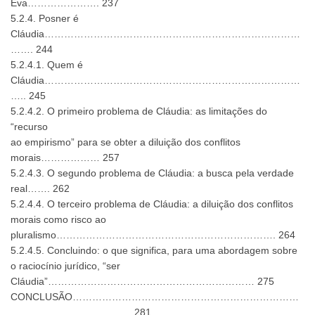
Eva…………………. 237
5.2.4. Posner é
Cláudia……………………………………………………………………
……. 244
5.2.4.1. Quem é
Cláudia……………………………………………………………………
….. 245
5.2.4.2. O primeiro problema de Cláudia: as limitações do
“recurso
ao empirismo” para se obter a diluição dos conflitos
morais……………… 257
5.2.4.3. O segundo problema de Cláudia: a busca pela verdade
real……. 262
5.2.4.4. O terceiro problema de Cláudia: a diluição dos conflitos
morais como risco ao
pluralismo…………………………………………………………. 264
5.2.4.5. Concluindo: o que significa, para uma abordagem sobre
o raciocínio jurídico, “ser
Cláudia”……………………………………………………… 275
CONCLUSÃO……………………………………………………………
………………………………. 281