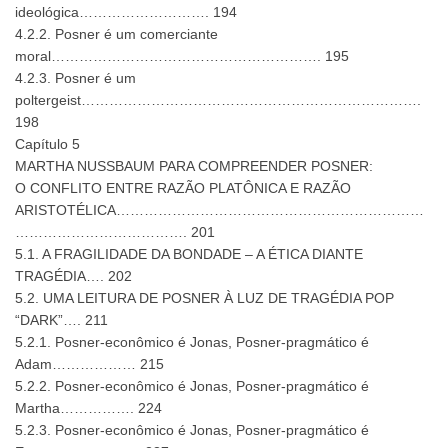
ideológica………………………. 194
4.2.2. Posner é um comerciante
moral…………………………………………………. 195
4.2.3. Posner é um
poltergeist……………………………………………………………….
198
Capítulo 5
MARTHA NUSSBAUM PARA COMPREENDER POSNER:
O CONFLITO ENTRE RAZÃO PLATÔNICA E RAZÃO
ARISTOTÉLICA…………………………………………………………
………………………………. 201
5.1. A FRAGILIDADE DA BONDADE – A ÉTICA DIANTE
TRAGÉDIA…. 202
5.2. UMA LEITURA DE POSNER À LUZ DE TRAGÉDIA POP
“DARK”…. 211
5.2.1. Posner-econômico é Jonas, Posner-pragmático é
Adam……………… 215
5.2.2. Posner-econômico é Jonas, Posner-pragmático é
Martha……………. 224
5.2.3. Posner-econômico é Jonas, Posner-pragmático é