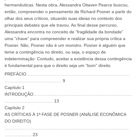
hermenêuticas. Nesta obra, Alessandra Oitaven Pearce buscou,
então, compreender o pensamento de Richard Posner a partir do
olhar dos seus críticos, situando suas ideias no contexto dos
principais debates que ele travou. Ao final desse percurso,
Alessandra encontra no conceito de “fragilidade da bondade”
uma “chave” para compreender e realizar sua própria crítica a
Posner. Não, Posner não é um monstro. Posner é alguém que
teme a contingência no direito, ou seja, o espaço de
indeterminação. Contudo, aceitar a existência dessa contingência
é fundamental para que o direito seja um “bom” direito.
PREFÁCIO………………………………………………………………
…………………………………. 9
Capítulo 1
INTRODUÇÃO……………………………………………………………
……………………………. 13
Capítulo 2
AS CRÍTICAS À 1ª FASE DE POSNER (ANÁLISE ECONÔMICA
DO DIREITO)
……………………………………………………………………………
………………. 23