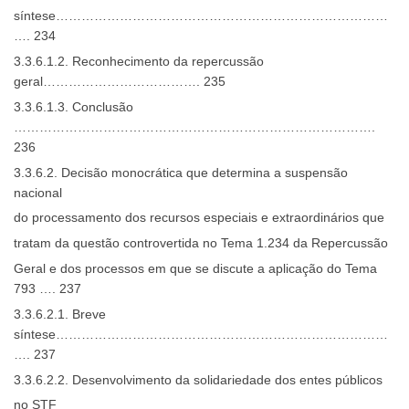
síntese……………………………………………………………………
…. 234
3.3.6.1.2. Reconhecimento da repercussão
geral………………………………. 235
3.3.6.1.3. Conclusão
………………………………………………………………………….
236
3.3.6.2. Decisão monocrática que determina a suspensão
nacional
do processamento dos recursos especiais e extraordinários que
tratam da questão controvertida no Tema 1.234 da Repercussão
Geral e dos processos em que se discute a aplicação do Tema
793 …. 237
3.3.6.2.1. Breve
síntese……………………………………………………………………
…. 237
3.3.6.2.2. Desenvolvimento da solidariedade dos entes públicos
no STF