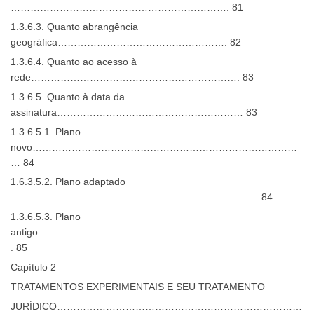
…………………………………………………………. 81
1.3.6.3. Quanto abrangência
geográfica……………………………………………. 82
1.3.6.4. Quanto ao acesso à
rede………………………………………………………. 83
1.3.6.5. Quanto à data da
assinatura………………………………………………… 83
1.3.6.5.1. Plano
novo………………………………………………………………………
… 84
1.6.3.5.2. Plano adaptado
…………………………………………………………………. 84
1.3.6.5.3. Plano
antigo………………………………………………………………………
. 85
Capítulo 2
TRATAMENTOS EXPERIMENTAIS E SEU TRATAMENTO
JURÍDICO…………………………………………………………………