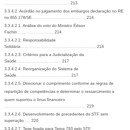
………………………………………… 213
3.3.4.2. Acórdão no julgamento dos embargos declaração no RE
no 855.178/SE…………………………………. 214
3.3.4.2.1. Análise do voto do Ministro Édson
Fachin……………………… 214
3.3.4.2.2. Responsabilidade
Solidária……………………………………………….. 214
3.3.4.2.3. Critérios para a Judicialização da
Saúde…………………………… 217
3.3.4.2.4. Reorganização do Sistema de
Saúde…………………………………. 217
3.3.4.2.5. Direcionar o cumprimento conforme as regras de
repartição de competências e determinar o ressarcimento a
quem suportou o ônus financeiro
…………………………………………………… 219
3.3.4.2.6. Desenvolvimento de precedentes do STF sem
superação …. 220
3.3.4.2.7. Tese fixada para Tema 793 pelo STF