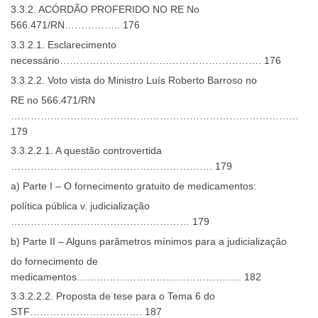
3.3.2. ACÓRDÃO PROFERIDO NO RE No
566.471/RN…………….. 176
3.3.2.1. Esclarecimento
necessário……………………………………………………. 176
3.3.2.2. Voto vista do Ministro Luís Roberto Barroso no
RE no 566.471/RN
……………………………………………………………………………
179
3.3.2.2.1. A questão controvertida
……………………………………………………. 179
a) Parte I – O fornecimento gratuito de medicamentos:
política pública v. judicialização
……………………………………………… 179
b) Parte II – Alguns parâmetros mínimos para a judicialização
do fornecimento de
medicamentos………………………………………….. 182
3.3.2.2.2. Proposta de tese para o Tema 6 do
STF……………………………. 187