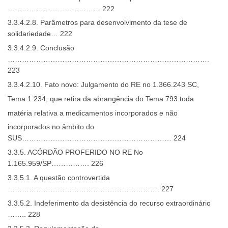
………………………………… 222
3.3.4.2.8. Parâmetros para desenvolvimento da tese de
solidariedade… 222
3.3.4.2.9. Conclusão
………………………………………………………………………….
223
3.3.4.2.10. Fato novo: Julgamento do RE no 1.366.243 SC,
Tema 1.234, que retira da abrangência do Tema 793 toda
matéria relativa a medicamentos incorporados e não
incorporados no âmbito do
SUS……………………………………………………… 224
3.3.5. ACÓRDÃO PROFERIDO NO RE No
1.165.959/SP……………. 226
3.3.5.1. A questão controvertida
………………………………………………………. 227
3.3.5.2. Indeferimento da desistência do recurso extraordinário
…….. 228