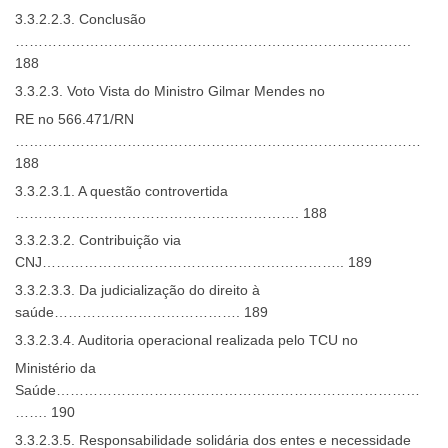
3.3.2.2.3. Conclusão
………………………………………………………………………….
188
3.3.2.3. Voto Vista do Ministro Gilmar Mendes no
RE no 566.471/RN
……………………………………………………………………………
188
3.3.2.3.1. A questão controvertida
……………………………………………………. 188
3.3.2.3.2. Contribuição via
CNJ……………………………………………………….. 189
3.3.2.3.3. Da judicialização do direito à
saúde…………………………………. 189
3.3.2.3.4. Auditoria operacional realizada pelo TCU no
Ministério da
Saúde……………………………………………………………………
……. 190
3.3.2.3.5. Responsabilidade solidária dos entes e necessidade