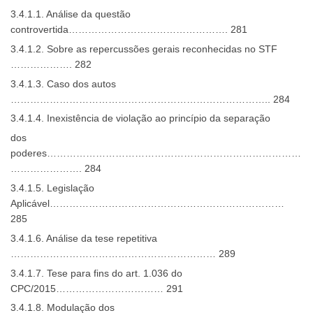
3.4.1.1. Análise da questão
controvertida…………………………………………. 281
3.4.1.2. Sobre as repercussões gerais reconhecidas no STF
………………. 282
3.4.1.3. Caso dos autos
…………………………………………………………………….. 284
3.4.1.4. Inexistência de violação ao princípio da separação
dos
poderes……………………………………………………………………
…………………. 284
3.4.1.5. Legislação
Aplicável………………………………………………………………
285
3.4.1.6. Análise da tese repetitiva
……………………………………………………… 289
3.4.1.7. Tese para fins do art. 1.036 do
CPC/2015…………………………… 291
3.4.1.8. Modulação dos