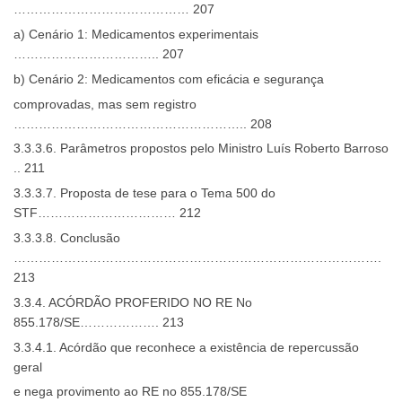
…………………………………… 207
a) Cenário 1: Medicamentos experimentais
…………………………….. 207
b) Cenário 2: Medicamentos com eficácia e segurança
comprovadas, mas sem registro
……………………………………………….. 208
3.3.3.6. Parâmetros propostos pelo Ministro Luís Roberto Barroso
.. 211
3.3.3.7. Proposta de tese para o Tema 500 do
STF…………………………… 212
3.3.3.8. Conclusão
…………………………………………………………………………….
213
3.3.4. ACÓRDÃO PROFERIDO NO RE No
855.178/SE………………. 213
3.3.4.1. Acórdão que reconhece a existência de repercussão
geral
e nega provimento ao RE no 855.178/SE