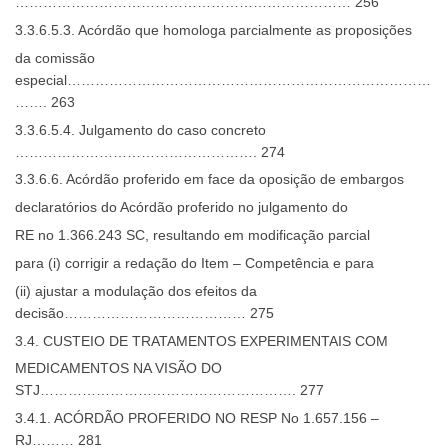
……………………………………………………………… 256
3.3.6.5.3. Acórdão que homologa parcialmente as proposições
da comissão
especial……………………………………………………………………
……. 263
3.3.6.5.4. Julgamento do caso concreto
……………………………………………. 274
3.3.6.6. Acórdão proferido em face da oposição de embargos
declaratórios do Acórdão proferido no julgamento do
RE no 1.366.243 SC, resultando em modificação parcial
para (i) corrigir a redação do Item – Competência e para
(ii) ajustar a modulação dos efeitos da
decisão………………………………… 275
3.4. CUSTEIO DE TRATAMENTOS EXPERIMENTAIS COM
MEDICAMENTOS NA VISÃO DO
STJ………………………………………………. 277
3.4.1. ACÓRDÃO PROFERIDO NO RESP No 1.657.156 –
RJ……… 281