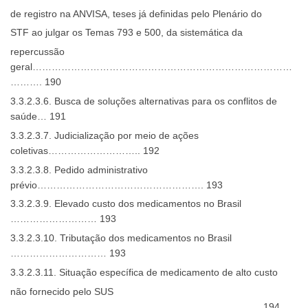
de registro na ANVISA, teses já definidas pelo Plenário do
STF ao julgar os Temas 793 e 500, da sistemática da
repercussão
geral………………………………………………………………………
………. 190
3.3.2.3.6. Busca de soluções alternativas para os conflitos de
saúde… 191
3.3.2.3.7. Judicialização por meio de ações
coletivas……………………….. 192
3.3.2.3.8. Pedido administrativo
prévio……………………………………………. 193
3.3.2.3.9. Elevado custo dos medicamentos no Brasil
……………………… 193
3.3.2.3.10. Tributação dos medicamentos no Brasil
………………………… 193
3.3.2.3.11. Situação específica de medicamento de alto custo
não fornecido pelo SUS
…………………………………………………………………… 194