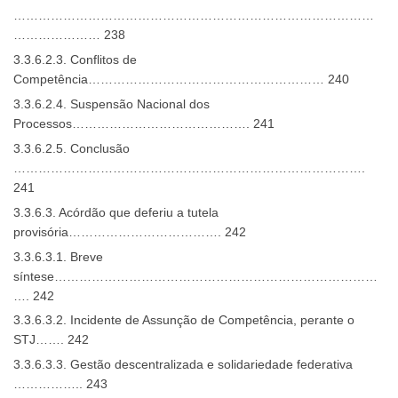
……………………………………………………………………………
………………… 238
3.3.6.2.3. Conflitos de
Competência………………………………………………… 240
3.3.6.2.4. Suspensão Nacional dos
Processos……………………………………. 241
3.3.6.2.5. Conclusão
………………………………………………………………………….
241
3.3.6.3. Acórdão que deferiu a tutela
provisória………………………………. 242
3.3.6.3.1. Breve
síntese……………………………………………………………………
…. 242
3.3.6.3.2. Incidente de Assunção de Competência, perante o
STJ……. 242
3.3.6.3.3. Gestão descentralizada e solidariedade federativa
…………….. 243