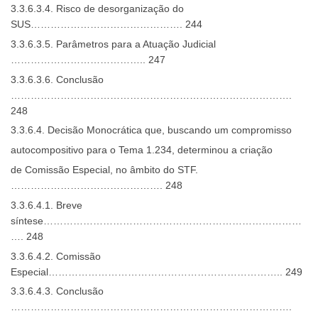
3.3.6.3.4. Risco de desorganização do
SUS………………………………………. 244
3.3.6.3.5. Parâmetros para a Atuação Judicial
………………………………….. 247
3.3.6.3.6. Conclusão
………………………………………………………………………….
248
3.3.6.4. Decisão Monocrática que, buscando um compromisso
autocompositivo para o Tema 1.234, determinou a criação
de Comissão Especial, no âmbito do STF.
………………………………………. 248
3.3.6.4.1. Breve
síntese……………………………………………………………………
…. 248
3.3.6.4.2. Comissão
Especial…………………………………………………………….. 249
3.3.6.4.3. Conclusão
………………………………………………………………………….