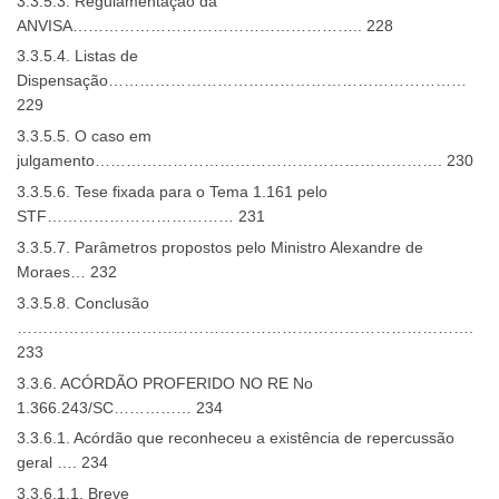
3.3.5.3. Regulamentação da
ANVISA……………………………………………….. 228
3.3.5.4. Listas de
Dispensação……………………………………………………………
229
3.3.5.5. O caso em
julgamento…………………………………………………………. 230
3.3.5.6. Tese fixada para o Tema 1.161 pelo
STF……………………………… 231
3.3.5.7. Parâmetros propostos pelo Ministro Alexandre de
Moraes… 232
3.3.5.8. Conclusão
…………………………………………………………………………….
233
3.3.6. ACÓRDÃO PROFERIDO NO RE No
1.366.243/SC…………… 234
3.3.6.1. Acórdão que reconheceu a existência de repercussão
geral …. 234
3.3.6.1.1. Breve