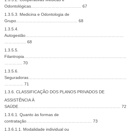
Odontológicas………………………………. 67
1.3.5.3. Medicina e Odontologia de
Grupo……………………………………… 68
1.3.5.4.
Autogestão………………………………………………………………
……………. 68
1.3.5.5.
Filantropia…………………………………………………………………
…………. 70
1.3.5.6.
Seguradoras………………………………………………………………
………….. 71
1.3.6. CLASSIFICAÇÃO DOS PLANOS PRIVADOS DE
ASSISTÊNCIA À
SAÚDE………………………………………………………………… 72
1.3.6.1. Quanto às formas de
contratação………………………………………… 73
1.3.6.1.1. Modalidade individual ou