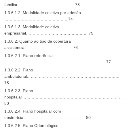
familiar…………………………………… 73
1.3.6.1.2. Modalidade coletiva por adesão
……………………………………….. 74
1.3.6.1.3. Modalidade coletiva
empresarial………………………………………. 75
1.3.6.2. Quanto ao tipo de cobertura
assistencial…………………………….. 76
1.3.6.2.1. Plano referência
………………………………………………………………… 77
1.3.6.2.2. Plano
ambulatorial…………………………………………………………….
78
1.3.6.2.3. Plano
hospitalar…………………………………………………………………
80
1.3.6.2.4. Plano hospitalar com
obstetrícia………………………………………. 80
1.3.6.2.5. Plano Odontológico