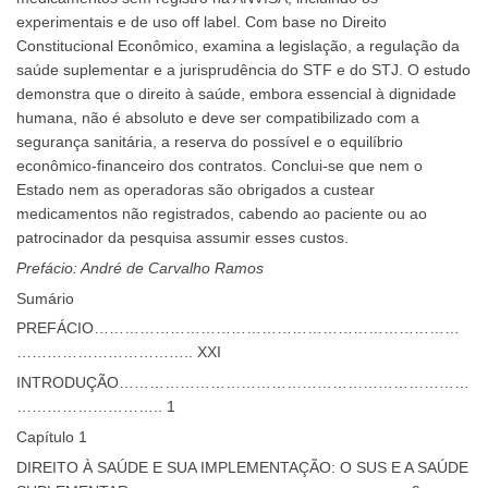
experimentais e de uso off label. Com base no Direito
Constitucional Econômico, examina a legislação, a regulação da
saúde suplementar e a jurisprudência do STF e do STJ. O estudo
demonstra que o direito à saúde, embora essencial à dignidade
humana, não é absoluto e deve ser compatibilizado com a
segurança sanitária, a reserva do possível e o equilíbrio
econômico-financeiro dos contratos. Conclui-se que nem o
Estado nem as operadoras são obrigados a custear
medicamentos não registrados, cabendo ao paciente ou ao
patrocinador da pesquisa assumir esses custos.
Prefácio: André de Carvalho Ramos
Sumário
PREFÁCIO………………………………………………………………
…………………………….. XXI
INTRODUÇÃO……………………………………………………………
……………………….. 1
Capítulo 1
DIREITO À SAÚDE E SUA IMPLEMENTAÇÃO: O SUS E A SAÚDE