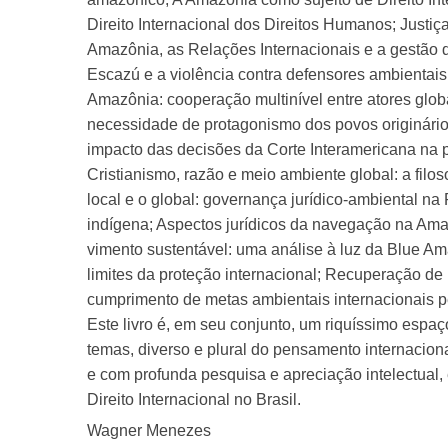
Direito Internacional dos Direitos Humanos; Justi
Amazônia, as Relações Internacionais e a gestão 
Escazú e a violência contra defensores ambientais
Amazônia: cooperação multinível entre atores glo
necessidade de protagonismo dos povos originários
impacto das decisões da Corte Interamericana na p
Cristianismo, razão e meio ambiente global: a filo
local e o global: governança jurídico-ambiental n
indígena; Aspectos jurídicos da navegação na Ama
vimento sustentável: uma análise à luz da Blue Am
limites da proteção internacional; Recuperação de
cumprimento de metas ambientais internacionais pe
Este livro é, em seu conjunto, um riquíssimo espa
temas, diverso e plural do pensamento internacional
e com profunda pesquisa e apreciação intelectual,
Direito Internacional no Brasil.
Wagner Menezes