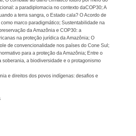
nacional: a paradiplomacia no contexto daCOP30; A
uando a terra sangra, o Estado cala? O Acordo de
ia como marco paradigmático; Sustentabilidade na
e, preservação da Amazônia e COP30: a
ricanas na proteção jurídica da Amazônia; O
role de convencionalidade nos países do Cone Sul;
o normativo para a proteção da Amazônia; Entre o
a soberania, a biodiversidade e o protagonismo
a e direitos dos povos indígenas: desafios e
s