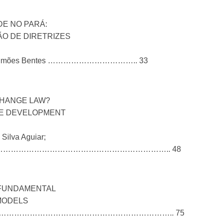
E NO PARÁ:
ÃO DE DIRETRIZES
nhas Simões Bentes …………………………….. 33
CHANGE LAW?
HE DEVELOPMENT
Silva Aguiar;
…………………………………………………………………….. 48
 FUNDAMENTAL
MODELS
……………………………………………………………………….. 75