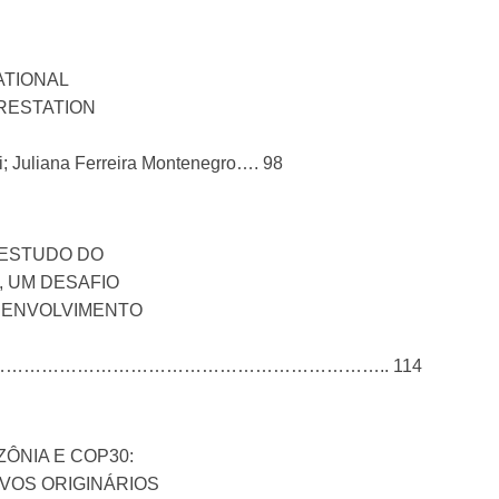
ATIONAL
ORESTATION
; Juliana Ferreira Montenegro…. 98
 ESTUDO DO
, UM DESAFIO
SENVOLVIMENTO
…………………………………………………………………….. 114
ÔNIA E COP30:
VOS ORIGINÁRIOS