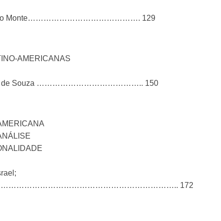
ro Pinto do Monte……………………………………. 129
TINO-AMERICANAS
Zanelato de Souza ………………………………….. 150
RAMERICANA
ANÁLISE
ONALIDADE
rael;
………………………………………………………………………….. 172