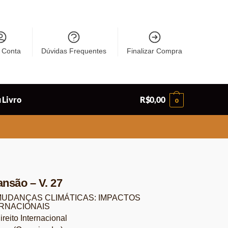
 Conta
Dúvidas Frequentes
Finalizar Compra
 Livro
R$
0,00
0
ansão – V. 27
MUDANÇAS CLIMÁTICAS: IMPACTOS
RNACIONAIS
reito Internacional