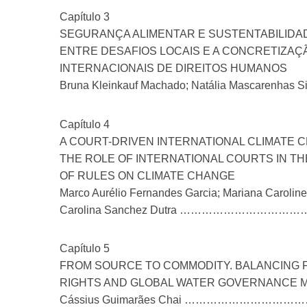
Capítulo 3
SEGURANÇA ALIMENTAR E SUSTENTABILIDAD
ENTRE DESAFIOS LOCAIS E A CONCRETIZAÇ
INTERNACIONAIS DE DIREITOS HUMANOS
Bruna Kleinkauf Machado; Natália Mascare
Capítulo 4
A COURT-DRIVEN INTERNATIONAL CLIMATE 
THE ROLE OF INTERNATIONAL COURTS IN T
OF RULES ON CLIMATE CHANGE
Marco Aurélio Fernandes Garcia; Mariana Caroline 
Carolina Sanchez Dutra …………………
Capítulo 5
FROM SOURCE TO COMMODITY. BALANCING
RIGHTS AND GLOBAL WATER GOVERNANCE 
Cássius Guimarães Chai ………………