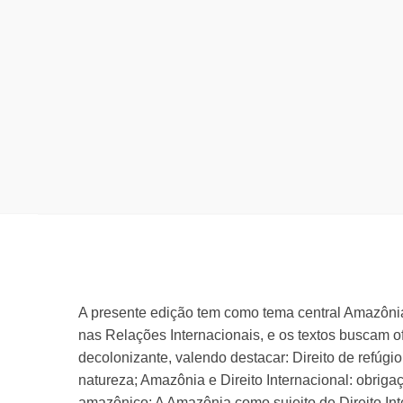
A presente edição tem como tema central Amazôni
nas Relações Internacionais, e os textos buscam of
decolonizante, valendo destacar: Direito de refúgi
natureza; Amazônia e Direito Internacional: obr
amazônico; A Amazônia como sujeito de Direito Int