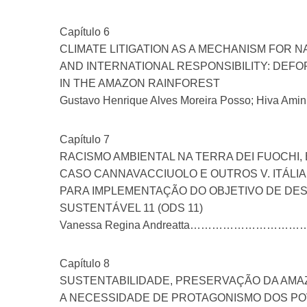
Capítulo 6
CLIMATE LITIGATION AS A MECHANISM FOR N
AND INTERNATIONAL RESPONSIBILITY: DEF
IN THE AMAZON RAINFOREST
Gustavo Henrique Alves Moreira Posso; Hiva Amini
Capítulo 7
RACISMO AMBIENTAL NA TERRA DEI FUOCHI,
CASO CANNAVACCIUOLO E OUTROS V. ITÁLIA
PARA IMPLEMENTAÇÃO DO OBJETIVO DE DE
SUSTENTÁVEL 11 (ODS 11)
Vanessa Regina Andreatta………………
Capítulo 8
SUSTENTABILIDADE, PRESERVAÇÃO DA AMAZ
A NECESSIDADE DE PROTAGONISMO DOS PO