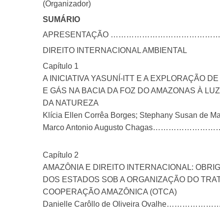
(Organizador)
SUMÁRIO
APRESENTAÇÃO …………………………………
DIREITO INTERNACIONAL AMBIENTAL
Capítulo 1
A INICIATIVA YASUNÍ-ITT E A EXPLORAÇÃO D
E GÁS NA BACIA DA FOZ DO AMAZONAS À LUZ
DA NATUREZA
Klícia Ellen Corrêa Borges; Stephany Susan de Ma
Marco Antonio Augusto Chagas………
Capítulo 2
AMAZÔNIA E DIREITO INTERNACIONAL: OBR
DOS ESTADOS SOB A ORGANIZAÇÃO DO TRA
COOPERAÇÃO AMAZÔNICA (OTCA)
Danielle Carôllo de Oliveira Oval