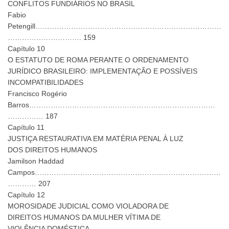
CONFLITOS FUNDIÁRIOS NO BRASIL
Fabio
Petengill……………………………………………………………………
…………………………. 159
Capítulo 10
O ESTATUTO DE ROMA PERANTE O ORDENAMENTO
JURÍDICO BRASILEIRO: IMPLEMENTAÇÃO E POSSÍVEIS
INCOMPATIBILIDADES
Francisco Rogério
Barros……………………………………………………………………
…………… 187
Capítulo 11
JUSTIÇA RESTAURATIVA EM MATÉRIA PENAL À LUZ
DOS DIREITOS HUMANOS
Jamilson Haddad
Campos……………………………………………………………………
………… 207
Capítulo 12
MOROSIDADE JUDICIAL COMO VIOLADORA DE
DIREITOS HUMANOS DA MULHER VÍTIMA DE
VIOLÊNCIA DOMÉSTICA