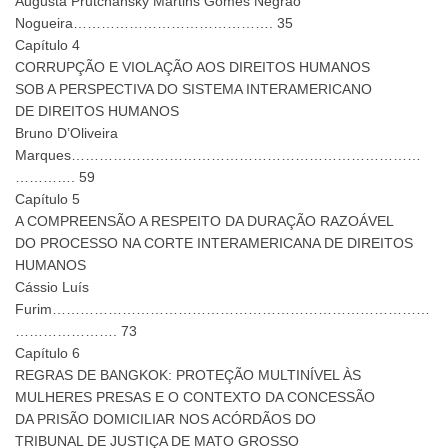
Augusta Prutchansky Martins Gomes Negrão
Nogueira……………………………………. 35
Capítulo 4
CORRUPÇÃO E VIOLAÇÃO AOS DIREITOS HUMANOS
SOB A PERSPECTIVA DO SISTEMA INTERAMERICANO
DE DIREITOS HUMANOS
Bruno D’Oliveira
Marques…………………………………………………………………
…………. 59
Capítulo 5
A COMPREENSÃO A RESPEITO DA DURAÇÃO RAZOÁVEL
DO PROCESSO NA CORTE INTERAMERICANA DE DIREITOS
HUMANOS
Cássio Luís
Furim………………………………………………………………………
…………………. 73
Capítulo 6
REGRAS DE BANGKOK: PROTEÇÃO MULTINÍVEL ÀS
MULHERES PRESAS E O CONTEXTO DA CONCESSÃO
DA PRISÃO DOMICILIAR NOS ACÓRDÃOS DO
TRIBUNAL DE JUSTIÇA DE MATO GROSSO