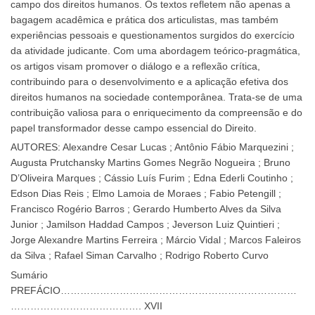
campo dos direitos humanos. Os textos refletem não apenas a
bagagem acadêmica e prática dos articulistas, mas também
experiências pessoais e questionamentos surgidos do exercício
da atividade judicante. Com uma abordagem teórico-pragmática,
os artigos visam promover o diálogo e a reflexão crítica,
contribuindo para o desenvolvimento e a aplicação efetiva dos
direitos humanos na sociedade contemporânea. Trata-se de uma
contribuição valiosa para o enriquecimento da compreensão e do
papel transformador desse campo essencial do Direito.
AUTORES: Alexandre Cesar Lucas ; Antônio Fábio Marquezini ;
Augusta Prutchansky Martins Gomes Negrão Nogueira ; Bruno
D’Oliveira Marques ; Cássio Luís Furim ; Edna Ederli Coutinho ;
Edson Dias Reis ; Elmo Lamoia de Moraes ; Fabio Petengill ;
Francisco Rogério Barros ; Gerardo Humberto Alves da Silva
Junior ; Jamilson Haddad Campos ; Jeverson Luiz Quintieri ;
Jorge Alexandre Martins Ferreira ; Márcio Vidal ; Marcos Faleiros
da Silva ; Rafael Siman Carvalho ; Rodrigo Roberto Curvo
Sumário
PREFÁCIO………………………………………………………………
…………………………………. XVII