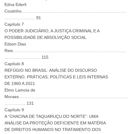
Edna Ederli
Coutinho…………………………………………………………………
…………………. 91
Capítulo 7
O PODER JUDICIÁRIO, A JUSTIÇA CRIMINAL E A
POSSIBILIDADE DE ABSOLVIÇÃO SOCIAL
Edson Dias
Reis………………………………………………………………………
…………………….. 115
Capítulo 8
REFÚGIO NO BRASIL: ANÁLISE DO DISCURSO
EXTERNO, PRÁTICAS, POLÍTICAS E LEIS INTERNAS
DE 1960 A 2021
Elmo Lamoia de
Moraes……………………………………………………………………
…………… 131
Capítulo 9
A “CHACINA DE TAQUARUÇU DO NORTE”: UMA
ANÁLISE DA PROTEÇÃO DEFICIENTE EM MATÉRIA
DE DIREITOS HUMANOS NO TRATAMENTO DOS