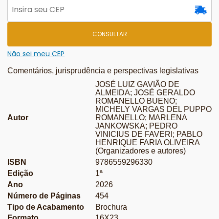
CONSULTAR
Não sei meu CEP
Comentários, jurisprudência e perspectivas legislativas
JOSÉ LUIZ GAVIÃO DE
ALMEIDA; JOSÉ GERALDO
ROMANELLO BUENO;
MICHELY VARGAS DEL PUPPO
Autor
ROMANELLO; MARLENA
JANKOWSKA; PEDRO
VINICIUS DE FAVERI; PABLO
HENRIQUE FARIA OLIVEIRA
(Organizadores e autores)
ISBN
9786559296330
Edição
1ª
Ano
2026
Número de Páginas
454
Tipo de Acabamento
Brochura
Formato
16X23