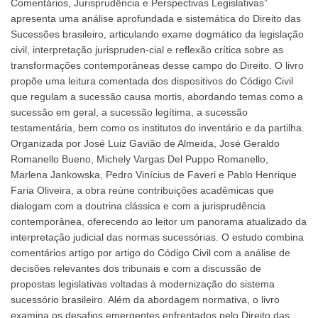
Comentários, Jurisprudência e Perspectivas Legislativas”
apresenta uma análise aprofundada e sistemática do Direito das
Sucessões brasileiro, articulando exame dogmático da legislação
civil, interpretação jurispruden-cial e reflexão crítica sobre as
transformações contemporâneas desse campo do Direito. O livro
propõe uma leitura comentada dos dispositivos do Código Civil
que regulam a sucessão causa mortis, abordando temas como a
sucessão em geral, a sucessão legítima, a sucessão
testamentária, bem como os institutos do inventário e da partilha.
Organizada por José Luiz Gavião de Almeida, José Geraldo
Romanello Bueno, Michely Vargas Del Puppo Romanello,
Marlena Jankowska, Pedro Vinícius de Faveri e Pablo Henrique
Faria Oliveira, a obra reúne contribuições acadêmicas que
dialogam com a doutrina clássica e com a jurisprudência
contemporânea, oferecendo ao leitor um panorama atualizado da
interpretação judicial das normas sucessórias. O estudo combina
comentários artigo por artigo do Código Civil com a análise de
decisões relevantes dos tribunais e com a discussão de
propostas legislativas voltadas à modernização do sistema
sucessório brasileiro. Além da abordagem normativa, o livro
examina os desafios emergentes enfrentados pelo Direito das