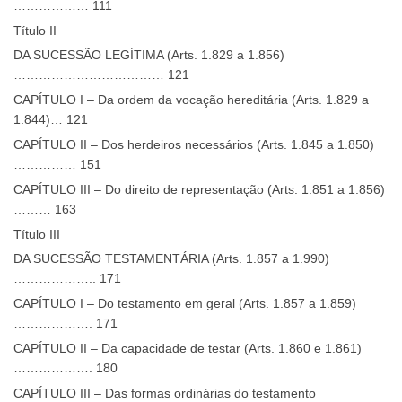
……………… 111
Título II
DA SUCESSÃO LEGÍTIMA (Arts. 1.829 a 1.856)
……………………………… 121
CAPÍTULO I – Da ordem da vocação hereditária (Arts. 1.829 a
1.844)… 121
CAPÍTULO II – Dos herdeiros necessários (Arts. 1.845 a 1.850)
…………… 151
CAPÍTULO III – Do direito de representação (Arts. 1.851 a 1.856)
……… 163
Título III
DA SUCESSÃO TESTAMENTÁRIA (Arts. 1.857 a 1.990)
……………….. 171
CAPÍTULO I – Do testamento em geral (Arts. 1.857 a 1.859)
………………. 171
CAPÍTULO II – Da capacidade de testar (Arts. 1.860 e 1.861)
………………. 180
CAPÍTULO III – Das formas ordinárias do testamento