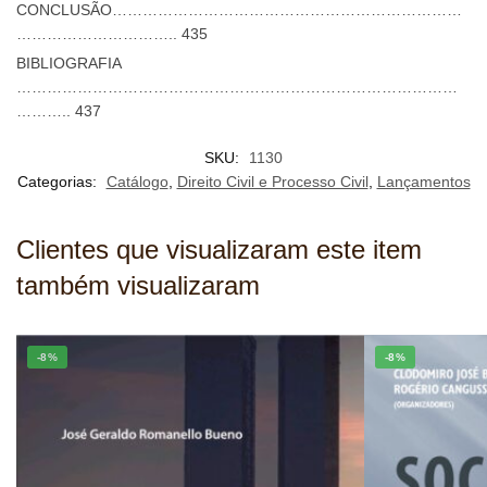
CONCLUSÃO……………………………………………………………
………………………….. 435
BIBLIOGRAFIA
……………………………………………………………………………
……….. 437
SKU:
1130
Categorias:
Catálogo
,
Direito Civil e Processo Civil
,
Lançamentos
Clientes que visualizaram este item
também visualizaram
-8%
-8%