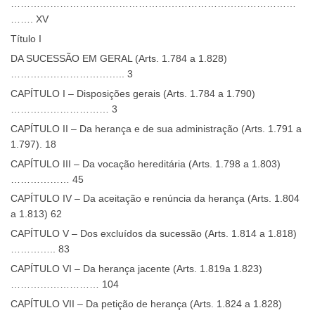
……………………………………………………………………………
……. XV
Título I
DA SUCESSÃO EM GERAL (Arts. 1.784 a 1.828)
…………………………….. 3
CAPÍTULO I – Disposições gerais (Arts. 1.784 a 1.790)
………………………… 3
CAPÍTULO II – Da herança e de sua administração (Arts. 1.791 a
1.797). 18
CAPÍTULO III – Da vocação hereditária (Arts. 1.798 a 1.803)
……………… 45
CAPÍTULO IV – Da aceitação e renúncia da herança (Arts. 1.804
a 1.813) 62
CAPÍTULO V – Dos excluídos da sucessão (Arts. 1.814 a 1.818)
………….. 83
CAPÍTULO VI – Da herança jacente (Arts. 1.819a 1.823)
……………………… 104
CAPÍTULO VII – Da petição de herança (Arts. 1.824 a 1.828)