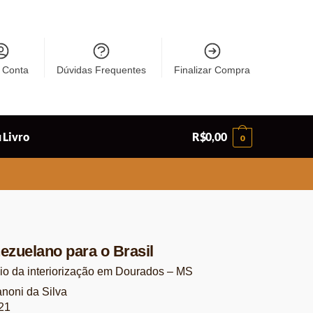
 Conta
Dúvidas Frequentes
Finalizar Compra
 Livro
R$
0,00
0
zuelano para o Brasil
io da interiorização em Dourados – MS
noni da Silva
21