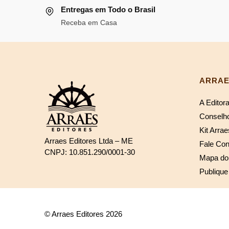
Entregas em Todo o Brasil
Receba em Casa
ARRAE
A Editor
Conselho
Kit Arrae
Arraes Editores Ltda – ME
Fale Co
CNPJ: 10.851.290/0001-30
Mapa do 
Publique
© Arraes Editores 2026