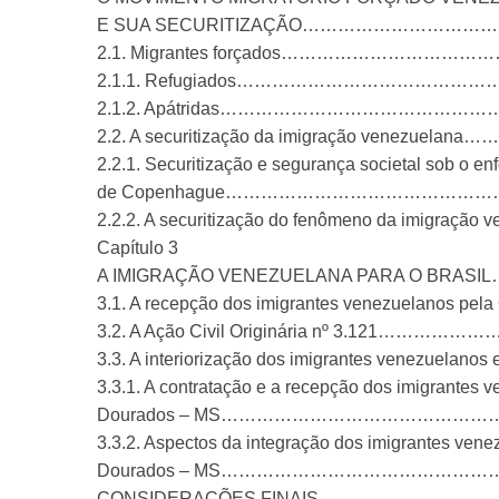
E SUA SECURITIZAÇÃO……………………
2.1. Migrantes forçados…………………
2.1.1. Refugiados……………………………
2.1.2. Apátridas…………………………………
2.2. A securitização da imigração ven
2.2.1. Securitização e segurança societal sob o e
de Copenhague……………………………………
2.2.2. A securitização do fenômeno da imigra
Capítulo 3
A IMIGRAÇÃO VENEZUELANA PARA O BR
3.1. A recepção dos imigrantes venezuelanos p
3.2. A Ação Civil Originária nº 3.1
3.3. A interiorização dos imigrantes venezuelan
3.3.1. A contratação e a recepção dos imigrantes
Dourados – MS……………………………………
3.3.2. Aspectos da integração dos imigrantes ven
Dourados – MS……………………………………
CONSIDERAÇÕES FINAIS…………………