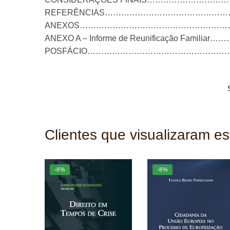
REFERÊNCIAS………………………………………
ANEXOS…………………………………………………
ANEXO A – Informe de Reunificação Fami
POSFÁCIO……………………………………………
Clientes que visualizaram e
-8%
-8%