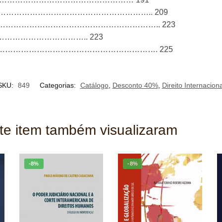
………………………………………………….. 209
………………………………………………….. 223
liar………………………………….. 223
……………………………………………………. 225
SKU:
849
Categorias:
Catálogo
,
Desconto 40%
,
Direito Internaciona
ste item também visualizaram
-8%
-8%