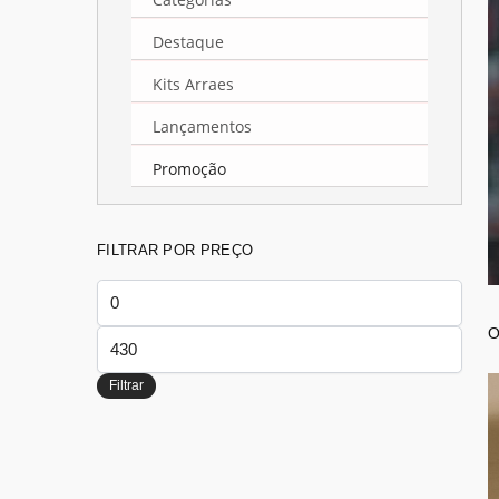
Destaque
Kits Arraes
Lançamentos
Promoção
FILTRAR POR PREÇO
Preço
mínimo
Preço
máximo
Filtrar