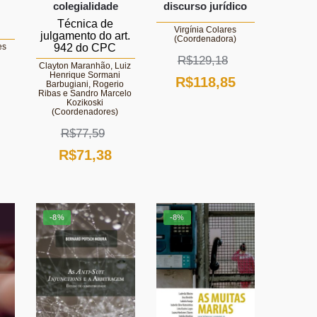
colegialidade
discurso jurídico
Técnica de
Virgínia Colares
julgamento do art.
(Coordenadora)
942 do CPC
es
R$
129,18
Clayton Maranhão, Luiz
Henrique Sormani
O
O
R$
118,85
Barbugiani, Rogerio
Ribas e Sandro Marcelo
O
preço
preço
Kozikoski
(Coordenadores)
reço
original
atual
R$
77,59
tual
era:
é:
O
O
R$
71,38
:
R$129,18.
R$118,85.
preço
preço
$64,22.
original
atual
-8%
-8%
era:
é:
R$77,59.
R$71,38.