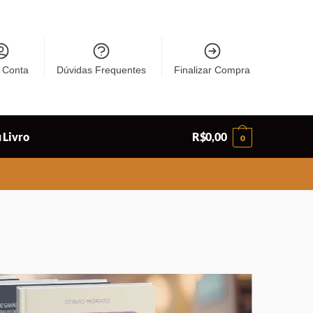
 Conta
Dúvidas Frequentes
Finalizar Compra
 Livro
R$
0,00
0